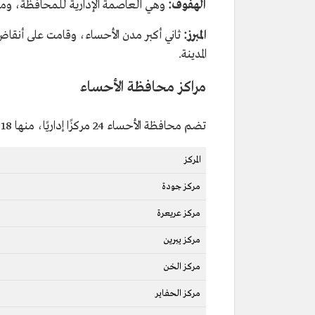
الهفوف:
وهي العاصمة الإدارية للمحافظة، ومقر
المبرز:
ثاني أكبر مدن الأحساء، وقامت على أنقاض 
المدينة.
مراكز محافظة الأحساء
تضم محافظة الأحساء 24 مركزًا إداريًا، منها 18 من فئة "أ"، و6 من فئة "ب"، وهي:
المركز
مركز جودة
مركز عريعرة
مركز يبرين
مركز الخن
مركز الحفاير