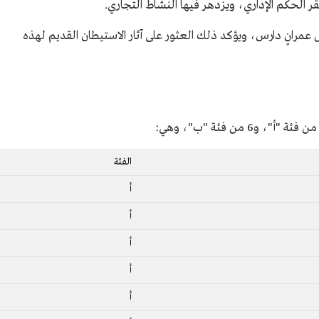
 الحكم الإداري، ويزدهر فيها النشاط التجاري.
عمرانٍ دارس، ويؤكد ذلك العثور على آثار الاستيطان القديم لهذه
الفئة
أ
أ
أ
أ
أ