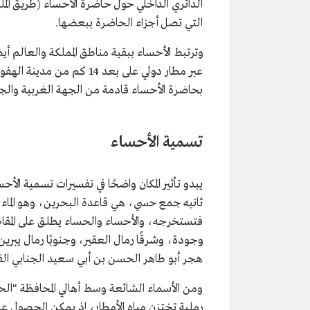
الدائري الداخلي حول حاضرة الأحساء (طريق المل
التي تصل أجزاء الحاضرة ببعضها.
وترتبط الأحساء ببقية مناطق المملكة والعالم أيض
بحاضرة الأحساء قادمة من الجهة الغربية والجنو
تسمية الأحساء
يبدو تأثير المكان واضحًا في تفسيرات تسمية ال
ثانيه جمع حسي، هي قاعدة البحرين، وهو الماء 
فتستخرجه، والأحساء والحساء يطلق على المقاط
وجودة، وشرقًا رمال العقير، وجنوبًا رمال يبر
هجر أبو طاهر الحسن بن أبي سعيد الجنابي القرم
ومن الأسماء الشائعة وسط أهالي المحافظة "ال
رملية تختزن مياه الأمطار، إذ يمكن الحصول عل