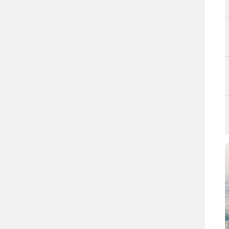
الهفوف.
المبرز.
العيون.
عدد المراكز
24 مركزًا إداريًا.
الخصائص الجيولوجية
مستوية السطح.
الأرض سهلية.
وفرة مياه الآبار والعيون.
التضاريس
الهضاب.
الصحاري.
السهول.
مواقع أثرية في المحافظة
قصر إبراهيم التاريخي.
قصر صاهود.
بيت البيعة "منزل البيعة".