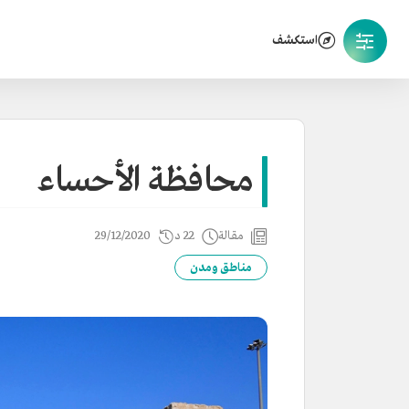
استكشف
محافظة الأحساء
مقالة
22 د
29/12/2020
مناطق ومدن