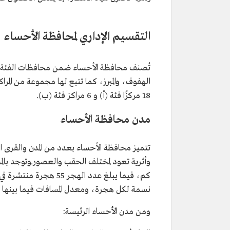
التقسيم الإداري لمحافظة الأحساء
تُصنف محافظة الأحساء ضمن محافظات الفئة (أ
18 مركزًا فئة (أ) و 6 مراكز فئة (ب).
مدن محافظة الأحساء
تتميز محافظة الأحساء بعدد من المدن والقرى ال
نسمة لكل هجرة، ومعدل المسافات فيما بينها 250 كم.
ومن مدن الأحساء الرئيسة: