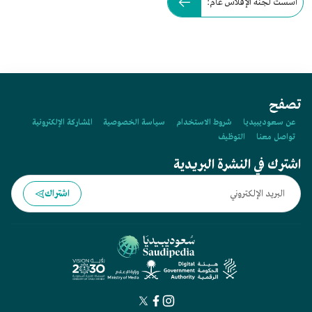
أُسست لجنة الإفلاس عام:
تصفح
عن سعوديبيديا
شروط الاستخدام
سياسة الخصوصية
المشاركة الإلكترونية
تواصل معنا
التوظيف
اشترك في النشرة البريدية
اشتراك