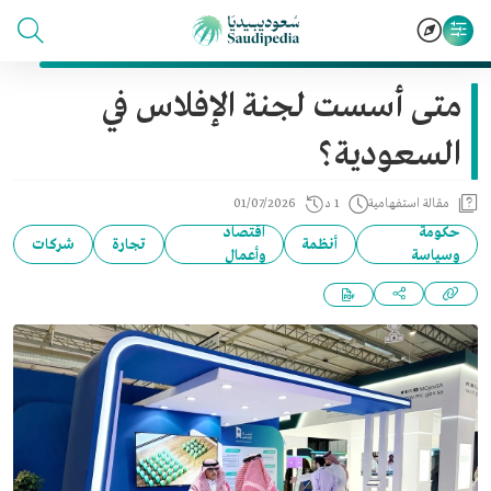
متى أسست لجنة الإفلاس في
السعودية؟
مقالة استفهامية
1 د
01/07/2026
حكومة
اقتصاد
أنظمة
تجارة
شركات
وسياسة
وأعمال