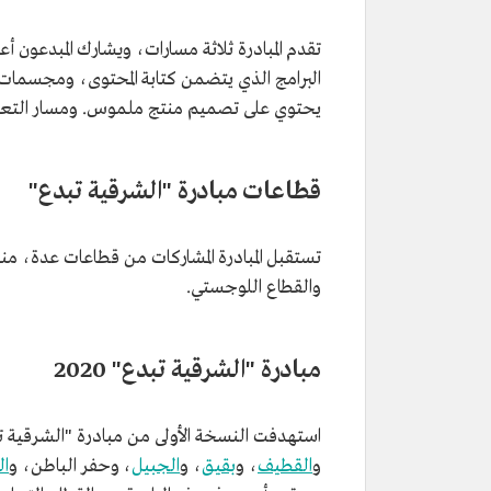
تقدم المبادرة ثلاثة مسارات، ويشارك المبدعون أع
البرامج الذي يتضمن كتابة المحتوى، ومجسمات إبدا
يحتوي على تصميم منتج ملموس. ومسار التعلي
قطاعات مبادرة "الشرقية تبدع"
تستقبل المبادرة المشاركات من قطاعات عدة، منه
والقطاع اللوجستي.
مبادرة "الشرقية تبدع" 2020
استهدفت النسخة الأولى من مبادرة "الشرقية تبدع" 2020 عددًا من المدن والمحا
و
القطيف
، و
بقيق
، و
الجبيل
، وحفر الباطن، و
ال