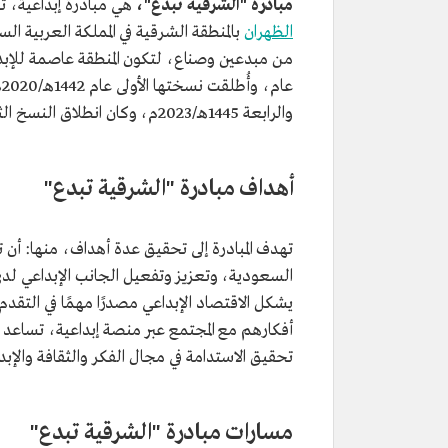
مبادرة "الشرقية تبدع"،
هي مبادرة إبداعية، ثق
الظهران
بالمنطقة الشرقية في المملكة العربية ا
من مبدعين وصناع، لتكون المنطقة عاصمة للإبد
والرابعة 1445هـ/2023م، وكان انطلاق النسخ الثلاث الأولى بالتزامن مع موسم إثراء للإبداع "تنوين".
أهداف مبادرة "الشرقية تبدع"
تهدف المبادرة إلى تحقيق عدة أهداف، منها: أن 
السعودية، وتعزيز وتفعيل الجانب الإبداعي لدى 
يشكل الاقتصاد الإبداعي مصدرًا مهمًا في التق
أفكارهم مع المجتمع عبر منصة إبداعية، تساعد 
تحقيق الاستدامة في مجال الفكر والثقافة والإبدا
مسارات مبادرة "الشرقية تبدع"