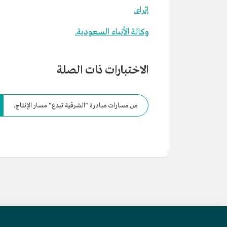
إثراء.
وكالة الأنباء السعودية.
الاختبارات ذات الصلة
من مسارات مبادرة "الشرقية تبدع" مسار الإنتاج.