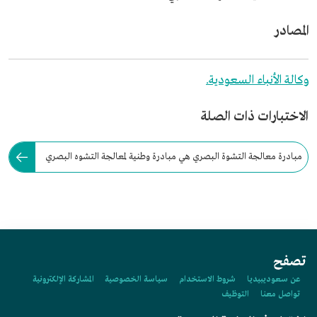
المصادر
وكالة الأنباء السعودية.
الاختبارات ذات الصلة
مبادرة معالجة التشوة البصري هي مبادرة وطنية لمعالجة التشوه البصري
وتحسين المشهد الحضري في المملكة.
تصفح
عن سعوديبيديا
شروط الاستخدام
سياسة الخصوصية
المشاركة الإلكترونية
تواصل معنا
التوظيف