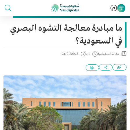
ما مبادرة معالجة التشوه البصري
في السعودية؟
مقالة استفهامية
1 د
31/01/2023