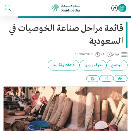
قائمة مراحل صناعة الخوصيات في
السعودية
قوائم
1 د
18/06/2026
مجتمع
حرف ومهن
عادات وتقاليد