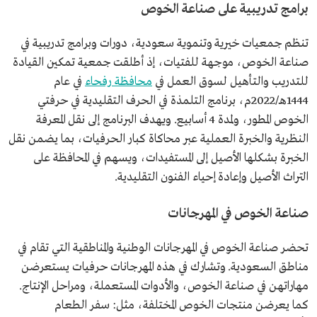
برامج تدريبية على صناعة الخوص
تنظم جمعيات خيرية وتنموية سعودية، دورات وبرامج تدريبية في
صناعة الخوص، موجهة للفتيات، إذ أطلقت جمعية تمكين القيادة
للتدريب والتأهيل لسوق العمل في
محافظة رفحاء
في عام
1444هـ/2022م، برنامج التلمذة في الحرف التقليدية في حرفتي
الخوص المطور، ولمدة 4 أسابيع. ويهدف البرنامج إلى نقل المعرفة
النظرية والخبرة العملية عبر محاكاة كبار الحرفيات، بما يضمن نقل
الخبرة بشكلها الأصيل إلى المستفيدات، ويسهم في المحافظة على
التراث الأصيل وإعادة إحياء الفنون التقليدية.
صناعة الخوص في المهرجانات
تحضر صناعة الخوص في المهرجانات الوطنية والمناطقية التي تقام في
مناطق السعودية. وتشارك في هذه المهرجانات حرفيات يستعرضن
مهاراتهن في صناعة الخوص، والأدوات المستعملة، ومراحل الإنتاج.
كما يعرضن منتجات الخوص المختلفة، مثل: سفر الطعام