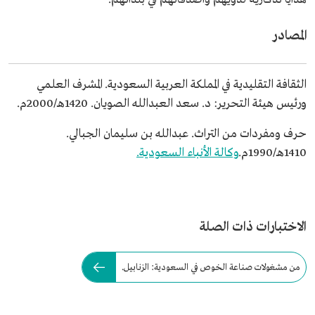
المصادر
الثقافة التقليدية في المملكة العربية السعودية. المشرف العلمي
ورئيس هيئة التحرير: د. سعد العبدالله الصويان. 1420هـ/2000م.
حرف ومفردات من التراث. عبدالله بن سليمان الجبالي.
1410هـ/1990م.
وكالة الأنباء السعودية.
الاختبارات ذات الصلة
من مشغولات صناعة الخوص في السعودية: الزنابيل.