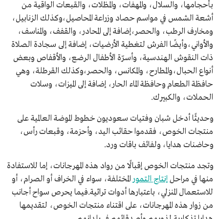
بأحجامها، والسلال، والمهفات، والمظلات، والقبعات الواقية من
أشعة الشمس في مواسم حصاد وزراعة المحاصيل،وكذلك الزنابيل،
ومخارف الرطب، والحصر،إضافة إلى المحادر، والقفف، والمناسف،
والأواني،وأيضًا الفرش لتغطية الأرضيات، إضافة إلى سجادة الصلاة
ذات النقوش الهندسية، وأسرّة الأطفال الرضع، والأقفاص وبعض
أنواع الحبال،والمطارح، والمكانس، والحصر،وكذلك القرطلة، وهي
حافظة الطعام وحافظة الماء الحار، إضافة إلى الميزات، وسلات
الحملات، والكبيرك.
وحديثًا أدخل شبان وفتيات سعوديون خطوط الموضة العالمية على
منتجات الخوص، فقدموا حقائب اليد، وأحزمة، وقبعات رأس،
وحاضنات هدايا، ولفائف باقات ورد.
وتجد منتجات الخوص إقبالًا من رواد هذه المهرجانات، إما للاستفادة
منها في مراحل
إنتاج التمور
المختلفة، سواء في الخراف أو الصرام، أو
للاستعمال المنزلي، باعتبارها أدوات تراثية.فيما يحرص سواح أجانب
من زوار هذه المهرجانات، على اقتناء منتجات الخوص، لتقديمها
هدايا تذكارية لذويهم وأصدقائهم في بلدانهم.