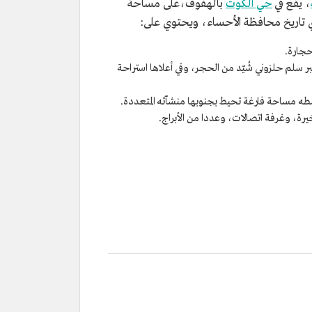
، يقع في
حي الكوت
بالهفوف،على مساحة
حجارة.
سلم حلزوني شُيّد من الحجر، وفي أعلاها استراحة
طه مساحة فارغة تحيط بجنوبها منشآته المتعددة.
، وغرفة اتصالات، وعددا من الأبراج.