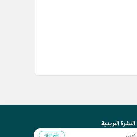
النشرة البريدية
اشتراك