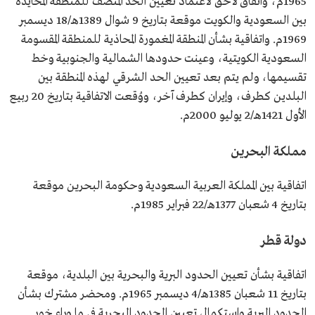
1965م، واتفاق لاحق لاعتماد تعيين الحد المنصف للمنطقة المحايدة
بين السعودية والكويت موقعة بتاريخ 9 شوال 1389هـ/18 ديسمبر
1969م. واتفاقية بشأن المنطقة المغمورة المحاذية للمنطقة المقسومة
السعودية الكويتية، وعينت حدودها الشمالية والجنوبية وخط
تقسيمها، ولم يتم بعد تعيين الحد الشرقي لهذه المنطقة بين
البلدين كطرف، وإيران كطرف آخر، ووُقعت الاتفاقية بتاريخ 20 ربيع
الأول 1421هـ/2 يوليو 2000م.
مملكة البحرين
اتفاقية بين المملكة العربية السعودية وحكومة البحرين موقعة
بتاريخ 4 شعبان 1377هـ/22 فبراير 1985م.
دولة قطر
اتفاقية بشأن تعيين الحدود البرية والبحرية بين البلدية، موقعة
بتاريخ 11 شعبان 1385هـ/4 ديسمبر 1965م. ومحضر مشترك بشأن
الحدود البرية واستكمال تعيين الحدود البحرية في ما وراء خور