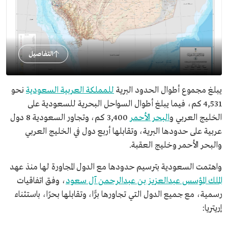
التفاصيل
يبلغ مجموع أطوال الحدود البرية
للمملكة العربية السعودية
نحو
4,531 كم، فيما يبلغ أطوال السواحل البحرية للسعودية على
الخليج العربي و
البحر الأحمر
3,400 كم، وتجاور السعودية 8 دول
عربية على حدودها البرية، وتقابلها أربع دول في الخليج العربي
والبحر الأحمر وخليج العقبة.
واهتمت السعودية بترسيم حدودها مع الدول المجاورة لها منذ عهد
الملك المؤسس عبدالعزيز بن عبدالرحمن آل سعود
، وفق اتفاقيات
رسمية، مع جميع الدول التي تجاورها برًّا، وتقابلها بحرًا، باستثناء
إريتريا: