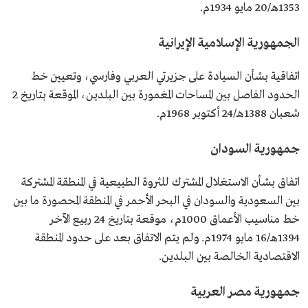
1353هـ/20 مايو 1934م.
الجمهورية الإسلامية الإيرانية
اتفاقية بشأن السيادة على جزيرتي العربي وفارسي، وتعيين خط
الحدود الفاصل بين المساحات المغمورة بين البلدين، الموقعة بتاريخ 2
شعبان 1388هـ/24 أكتوبر 1968م.
جمهورية السودان
اتفاق بشأن الاستغلال المشترك للثروة الطبيعية في المنطقة المشتركة
بين السعودية والسودان في البحر الأحمر في المنطقة المحصورة ما بين
خط مناسيب الأعماق 1000م، موقعة بتاريخ 24 ربيع الآخر
1394هـ/16 مايو 1974م. ولم يتم الاتفاق بعد على حدود المنطقة
الاقتصادية الخالصة بين البلدين.
جمهورية مصر العربية