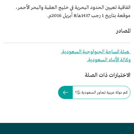
اتفاقية تعيين الحدود البحرية في خليج العقبة والبحر الأحمر،
موقعة بتاريخ 1 رجب 1437هـ/8 أبريل 2016م.
المصادر
هيئة المساحة الجيولوجية السعودية.
وكالة الأنباء السعودية.
الاختبارات ذات الصلة
كم دولة عربية تجاور السعودية برًّا؟