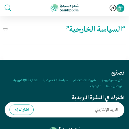
“السياسة الخارجية”
تصفح
عن سعوديبيديا
شروط الاستخدام
سياسة الخصوصية
المشاركة الإلكترونية
تواصل معنا
التوظيف
اشترك في النشرة البريدية
اشتراك