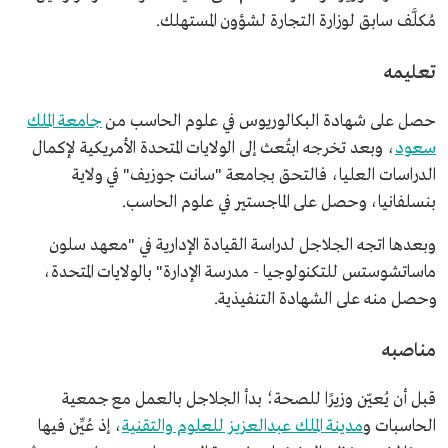
ماجستير في علوم الحاسب من جامعة سانت جوزيف.
مُكلَّف سابق لوزارة التجارة لشؤون المستهلك.
تعليمه
حصل على شهادة البكالوريوس في علوم الحاسب من
جامعة الملك
سعود
، وبعد تخرجه ابتُعث إلى الولايات المتحدة الأمريكية لإكمال
الدراسات العليا، فالتحق بجامعة "سانت جوزيف" في ولاية
بنسلفانيا، وحصل على الماجستير في علوم الحاسب.
وبعدها اتجه الجلاجل لدراسة القيادة الإدارية في "معهد سلون
ماساتشوستس للتكنولوجيا - مدرسة الإدارة" بالولايات المتحدة،
وحصل منه على الشهادة التنفيذية.
مناصبه
قبل أن يُعيّن وزيرًا للصحة؛ بدأ الجلاجل بالعمل مع جمعية
الحاسبات و
مدينة الملك عبدالعزيز للعلوم والتقنية
، إذ عُيِّن فيها