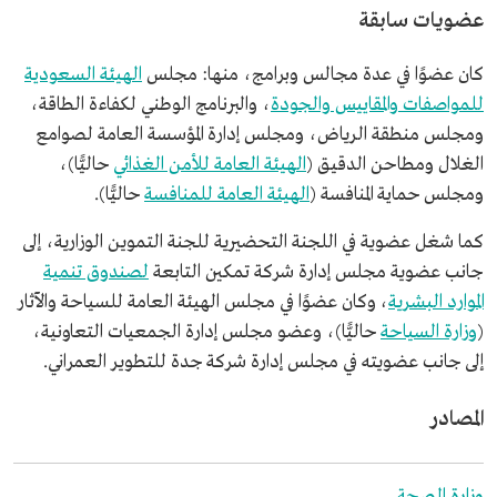
عضويات سابقة
كان عضوًا في عدة مجالس وبرامج، منها: مجلس
الهيئة السعودية
للمواصفات والمقاييس والجودة
، والبرنامج الوطني لكفاءة الطاقة،
ومجلس منطقة الرياض، ومجلس إدارة المؤسسة العامة لصوامع
الغلال ومطاحن الدقيق (
الهيئة العامة للأمن الغذائي
حاليًّا)،
ومجلس حماية المنافسة (
الهيئة العامة للمنافسة
حاليًّا).
كما شغل عضوية في اللجنة التحضيرية للجنة التموين الوزارية، إلى
جانب عضوية مجلس إدارة شركة تمكين التابعة
لصندوق تنمية
الموارد البشرية
، وكان عضوًا في مجلس الهيئة العامة للسياحة والآثار
(
وزارة السياحة
حاليًّا)، وعضو مجلس إدارة الجمعيات التعاونية،
إلى جانب عضويته في مجلس إدارة شركة جدة للتطوير العمراني.
المصادر
وزارة الصحة.