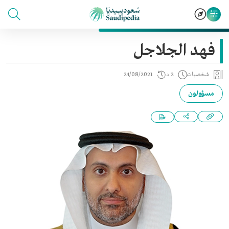
فهد الجلاجل
شخصيات
2 د
24/08/2021
مسؤولون