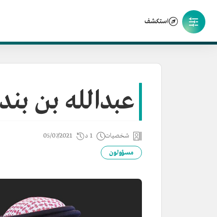
استكشف
عبدالله بن بند
شخصيات
1 د
05/07/2021
مسؤولون