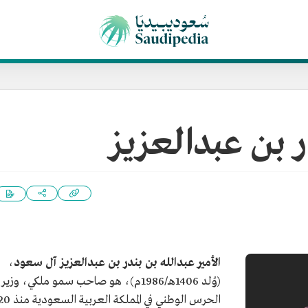
ر بن عبدالعزيز
الأمير عبدالله بن بندر بن عبدالعزيز آل سعود
،
(وُلد 1406هـ/1986م)، هو صاحب سمو ملكي، وزير
الحرس الوطني في المملكة العربية السعودية