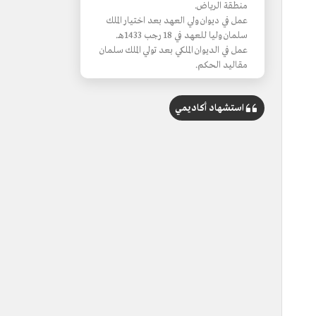
منطقة الرياض.
عمل في ديوان ولي العهد بعد اختيار الملك
سلمان وليا للعهد في 18 رجب 1433هـ.
عمل في الديوان الملكي بعد تولي الملك سلمان
مقاليد الحكم.
استشهاد أكاديمي