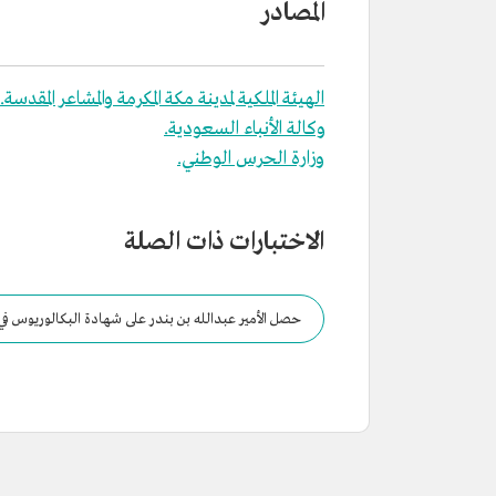
المصادر
الهيئة الملكية لمدينة مكة المكرمة والمشاعر المقدسة.
وكالة الأنباء السعودية.
وزارة الحرس الوطني.
الاختبارات ذات الصلة
حصل الأمير عبدالله بن بندر على شهادة البكالوريوس في
1429هـ.