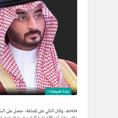
نبذة تعريفية
عبدالله بن بندر بن عبدالعزيز
1424هـ، وكان الثاني على المملكة، حصل على البكالوريوس في إدارة الأعمال من
الاسم
الأمير عبدالله بن بندر بن عبدالعز