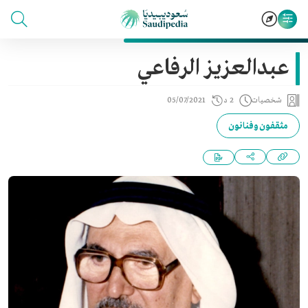
عبدالعزيز الرفاعي
شخصيات
2 د
05/07/2021
مثقفون وفنانون