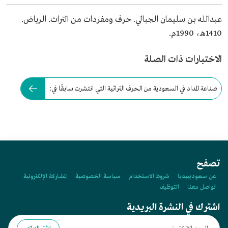
عبدالله بن سليمان الجبالي. حرف ومفردات من التراث. الرياض.
1410هـ، 1990م.
الاختبارات ذات الصلة
صناعة المداد في السعودية من الحرف التراثية التي انتشرت سابقًا في:
تصفح
عن سعوديبيديا
شروط الاستخدام
سياسة الخصوصية
المشاركة الإلكترونية
تواصل معنا
التوظيف
اشترك في النشرة البريدية