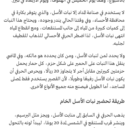
بالأسبوع، وهما يوم الخميس في الهفوف، ويوم الأربعاء في المبرز.
لا يستخدم في صناعة المداد إلا نبات الأسل، والذي يتوفر بكثرة في
محافظة الأحساء، وفي وقتنا الحالي يندر وجوده، ويحتاج هذا النبات
إلى كميات كبيرة من المياه إلى جانب المستنقعات، ومع انقطاع المياه
انتهى نبات الأسل، لذا اضطر الحرفي الأحسائي للذهاب للقطيف
لجلبه.
ولا يحدد ثمن لنبات الأسل، ومن كان يحدده هو مالكه، وفي الماضي
ينقل هذا النبات على الحمير على شكل حزم، كل حمار يحمل
حزمتين كبيرتين مقابل أجر لا يتجاوز 20 ريالًا، ويحرص الحرفي أن
يكون نبات الأسل رفيعًا وطويلًا، لأن القصير يستخدم فقط لمصلى
المساجد، أما الطويل فيصنع منه جميع الأنواع الأخرى.
طريقة تحضير نبات الأسل الخام
يذهب الحرفي في السابق إلى منابت الأسل، ويجز مثل البرسيم،
وينشر قرب المستنقع في الشمس لمدة 20 يومًا، ليبدأ لونه بالتحول