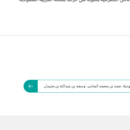
عودية: حمد بن محمد الجاسر، وسعد بن عبدالله بن جنيدل.