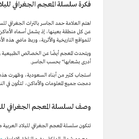
فكرة سلسلة المعجم الجغرافي للبلا
اهتم العلامة حمد الجاسر بالتراث الجغرافي للس
عن كل منطقة بعينها، إذ يشمل أسماء الأماكن 
للمواقع التاريخية والأثرية، وربط ماضي هذه الأ
ويتحدث المعجم أيضًا عن الخصائص الطبيعية والب
أدرى بشعابها" بحسب الجاسر.
استجاب كثير من أبناء السعودية، وظهرت هذه الس
دمجت جميع المعلومات والأماكن، لتكُون في النهاية
وصف لسلسلة المعجم الجغرافي للبل
تتكون سلسلة المعجم الجغرافي للبلاد العربية