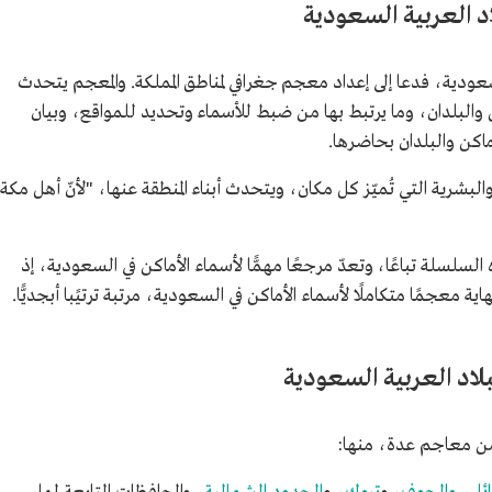
د العربية السعودية
عودية، فدعا إلى إعداد معجم جغرافي لمناطق المملكة. والمعجم يتحدث
والبلدان، وما يرتبط بها من ضبط للأسماء وتحديد للمواقع، وبيان
ماكن والبلدان بحاضرها.
شرية التي تُميّز كل مكان، ويتحدث أبناء المنطقة عنها، "لأنّ أهل مكة
لسلة تباعًا، وتعدّ مرجعًا مهمًّا لأسماء الأماكن في السعودية، إذ
 معجمًا متكاملًا لأسماء الأماكن في السعودية، مرتبة ترتيًبا أبجديًّا.
اد العربية السعودية
 من معاجم عدة، منها: