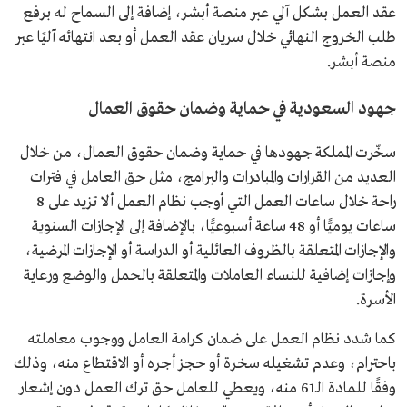
عقد العمل بشكل آلي عبر منصة أبشر، إضافة إلى السماح له برفع
طلب الخروج النهائي خلال سريان عقد العمل أو بعد انتهائه آليًا عبر
منصة أبشر.
جهود السعودية في حماية وضمان حقوق العمال
سخّرت المملكة جهودها في حماية وضمان حقوق العمال، من خلال
العديد من القرارات والمبادرات والبرامج، مثل حق العامل في فترات
راحة خلال ساعات العمل التي أوجب نظام العمل ألا تزيد على 8
ساعات يوميًّا أو 48 ساعة أسبوعيًّا، بالإضافة إلى الإجازات السنوية
والإجازات المتعلقة بالظروف العائلية أو الدراسة أو الإجازات المرضية،
وإجازات إضافية للنساء العاملات والمتعلقة بالحمل والوضع ورعاية
الأسرة.
كما شدد نظام العمل على ضمان كرامة العامل ووجوب معاملته
باحترام، وعدم تشغيله سخرة أو حجز أجره أو الاقتطاع منه، وذلك
وفقًا للمادة الـ61 منه، ويعطي للعامل حق ترك العمل دون إشعار