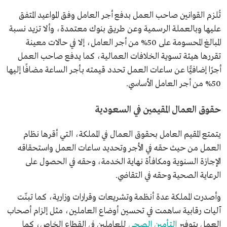
تُلزم القوانين صاحب العمل بدفع أجر العامل وفق المواعيد المتفق
عليها وبالعملة الرسمية وعن طريق بنوك معتمدة، وألا تزيد نسبة
المبالغ المحسومة على 50% من أجر العامل، إلا في حالات معينة
تقررها هيئة تسوية الخلافات العمالية، كما يدفع صاحب العمل
أجرًا إضافيًّا عن ساعات العمل تحدد قيمته بأجر الساعة مضافًا إليها
50% من أجر العامل الأساسي.
حقوق العمال المقيمين في السعودية
يتمتع المقيم العامل بحقوق العمال في المملكة، التي أقرها نظام
العمل من حيث حقه في الأجر وتحديد ساعات العمل واستحقاقه
الإجازة السنوية ومكافأة نهاية الخدمة، وحقه في الحصول على
الرعاية الصحية وحقه في التقاضي.
وأصدرت المملكة عدة أنظمة وتشريعات وقرارات وزارية، كما تبنّت
آليات رقابية ساهمت في تحسين أوضاع العاملين، مثل إلزام أصحاب
العمل بتوفير
التأمين الصحي
للعاملين في القطاع الخاص، كما