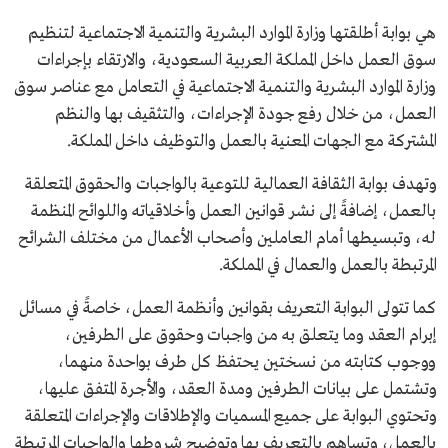
هي بوابة أطلقتها وزارة الموارد البشرية والتنمية الاجتماعية لتنظيم
سوق العمل داخل المملكة العربية السعودية، والارتقاء بإجراءات
وزارة الموارد البشرية والتنمية الاجتماعية في التعامل مع عناصر سوق
العمل، من خلال رفع جودة الإجراءات، والتثقيف بها والنظم
المشتركة مع الجهات المعنية بالعمل والتوظيف داخل المملكة.
وتهدف بوابة الثقافة العمالية للتوعية بالواجبات والحقوق المتعلقة
بالعمل، إضافةً إلى نشر قوانين العمل وأخلاقياته واللوائح المنظمة
له، وتبسيطها أمام العاملين وأصحاب الأعمال من مختلف الشرائح
المرتبطة بالعمل والعمال في المملكة.
كما تتولى البوابة التعريف بقوانين وأنظمة العمل، خاصةً في مسائل
إبرام العقد وما يتعلق به من واجبات وحقوق على الطرفين،
ووجوب كتابته من نسختين يحتفظ كل طرف بواحدة منهما،
وتشتمل على بيانات الطرفين ومدة العقد، والأجرة المتفق عليها،
وتحتوي البوابة على جميع المسميات والإطلاقات والإجراءات المتعلقة
بالعمل، وتساهم بالتعريف بها وتوضيح شروطها والواجبات المرتبطة