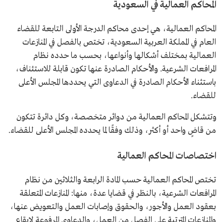
المحاكم العمالية في السعودية
المحاكم العمالية، هي إحدى محاكم الدرجة الأولى التابعة للقضاء
العام في المملكة العربية السعودية، تختص بالفصل في المنازعات
العمالية بمختلف أشكالها وأنواعها، بحسب ما حدده نظام
المرافعات الشرعية. والأحكام الصادرة عنها تكون قابلة للاستئناف،
باستثناء الأحكام الصادرة في الدعاوى التي يحددها المجلس الأعلى
للقضاء.
وتتشكل المحاكم العمالية من دوائر متخصصة، وكل دائرة تتكون
من قاضٍ واحد أو أكثر، وذلك وفقًا لما يحدده المجلس الأعلى للقضاء.
اختصاصات المحاكم العمالية
تختص المحاكم العمالية حسب المادة الرابعة والثلاثين من نظام
المرافعات الشرعية، بالنظر في قضايا عدة، منها: المنازعات المتعلقة
بعقود العمل والأجور، والحقوق وإصابات العمل والتعويض عنها،
والمنازعات المترتبة على الفصل من العمل، والدعاوى المرفوعة لإيقاع