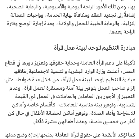
بها، ومن تلك الأمور الراحة اليومية والأسبوعية، والرعاية الصحية،
إضافةً إلى تجديد العقد ومكافأة نهاية الخدمة، وواجبات العمالة
المنزلية، والرعاية الطبية للحمل والولادة، ومدة إجازة الوضع وفترة
الراحة بعدها.
مبادرة التنظيم الموحد لبيئة عمل المرأة
تأكيدًا على دعم المرأة العاملة وحماية حقوقها وتعزيز دورها في قطاع
العمل، أعلنت وزارة الموارد البشرية والتنمية الاجتماعية إطلاقها
مبادرة التنظيم الموحد لبيئة عمل المرأة، من خلال عدة ضوابط، مثل:
إلزام صاحب العمل بتوفير بيئة آمنة ومستقرة لعمل المرأة، وعدم
التمييز في الأجور بين العاملين والعاملات في العمل ذي القيمة
المتساوية، وتوفير بيئة مناسبة للعاملات، كأقسام خاصة وأماكن
للاستراحة وأداء الصلاة، وتوفير أماكن لحضانة الأطفال في حال كن
أكثر من خمسين عاملة، وعدد أطفالهن عشرة فأكثر.
كما تؤكد الأنظمة على حقوق المرأة العاملة بمنحها إجازة وضع مدتها