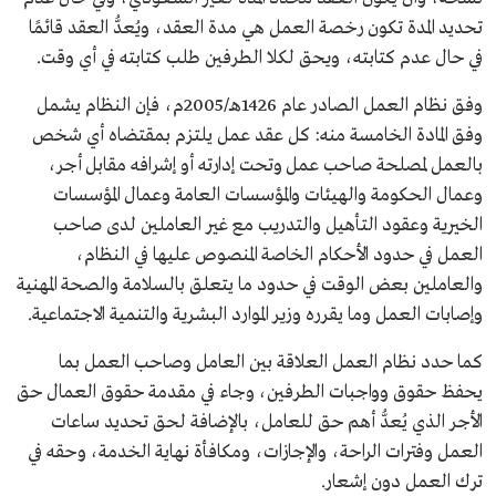
تحديد المدة تكون رخصة العمل هي مدة العقد، ويُعدُّ العقد قائمًا
في حال عدم كتابته، ويحق لكلا الطرفين طلب كتابته في أي وقت.
وفق نظام العمل الصادر عام 1426هـ/2005م، فإن النظام يشمل
وفق المادة الخامسة منه: كل عقد عمل يلتزم بمقتضاه أي شخص
بالعمل لمصلحة صاحب عمل وتحت إدارته أو إشرافه مقابل أجر،
وعمال الحكومة والهيئات والمؤسسات العامة وعمال المؤسسات
الخيرية وعقود التأهيل والتدريب مع غير العاملين لدى صاحب
العمل في حدود الأحكام الخاصة المنصوص عليها في النظام،
والعاملين بعض الوقت في حدود ما يتعلق بالسلامة والصحة المهنية
وإصابات العمل وما يقرره وزير الموارد البشرية والتنمية الاجتماعية.
كما حدد نظام العمل العلاقة بين العامل وصاحب العمل بما
يحفظ حقوق وواجبات الطرفين، وجاء في مقدمة حقوق العمال حق
الأجر الذي يُعدُّ أهم حق للعامل، بالإضافة لحق تحديد ساعات
العمل وفترات الراحة، والإجازات، ومكافأة نهاية الخدمة، وحقه في
ترك العمل دون إشعار.