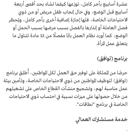
عشرة أسابيع بأجر كامل، توزعها كيفما تشاء بحد أقصى أربعة
أسابيع قبل الوضع، وفي حال إنجاب طفل مريض أو من ذوي
الاحتياجات الخاصة، فلها إجازة إضافية أخرى بأجر كامل، ويُحظر
فصل العاملة أو إنذارها بالفصل بسبب مرضها بسبب الحمل أو
الوضع، كما أورد نظام العمل بابًا مفصلًا من 12 مادة تتناول ما
يتعلق عمل المرأة.
برنامج (توافق)
حرصًا من المملكة على توفير حق العمل لكل المواطنين، أُطلِق برنامج
(توافق) لتوظيف المواطنين من ذوي الاحتياجات الخاصة، وتأمين بيئة
عمل مناسبة لهم، وتشجيع منشآت القطاع الخاص على تشغيلهم
من خلال حصولها على ميزات نسبية في احتساب ذوي الاحتياجات
الخاصة في برنامج "نطاقات".
خدمة مستشارك العمالي