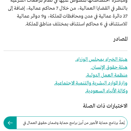
ومباشرة اختصاصاتها المنصوص عليها في نظام المرافعات الشرعية
بالنظر في القضايا العمالية، من خلال 7 محاكم عمالية، إضافة إلى
27 دائرة عمالية في مدن ومحافظات المملكة، و9 دوائر عمالية
للاستئناف في 6 محاكم استئناف بمختلف مناطق المملكة.
المصادر
هيئة الخبراء بمجلس الوزراء.
هيئة حقوق الإنسان.
منظمة العمل الدولية.
وزارة الموارد البشرية والتنمية الاجتماعية.
وكالة الأنباء السعودية.
الاختبارات ذات الصلة
يُعدُّ برنامج حماية الأجور من أبرز برامج حماية وضمان حقوق العمال في