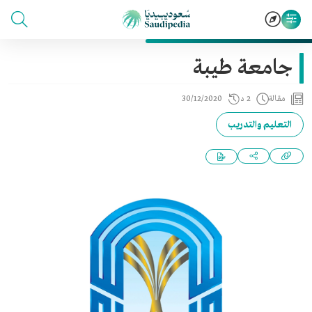
جامعة طيبة
مقالة
2 د
30/12/2020
التعليم والتدريب