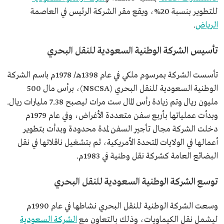
للتطوير بنسبة 20%، ويقع مقر الشركة الرئيس في العاصمة
الرياض
.
تأسيس الشركة الوطنية السعودية للنقل البحري
تأسست الشركة بمرسوم ملكي في عام 1398هـ/ 1978م باسم الشركة
الوطنية السعودية للنقل البحري (NSCSA)، برأس مال 500
مليون ريال وتم زيادة رأس المال ست مرات ليصبح 7.38 مليارات ريال.
وبدأت عملياتها بأربع سفن متعددة الأغراض، وفي عام 1979م
دخلت الشركة مجال تأجير السفن لمدة محدودة وبدأت بتطوير
أعمالها في الولايات المتحدة الأمريكية، ثم بتشغيل ناقلاتها في نقل
البضائع العامة كشركة نقل وطنية في 1983م.
توسع الشركة الوطنية السعودية للنقل البحري
وسعت الشركة الوطنية للنقل البحري نشاطها في عام 1990م
ليشمل نقل الكيماويات، وذلك بالتعاون مع
الشركة السعودية