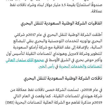
صندوقًا استثماريًّا بقيمة 1.5 مليار دولار لبناء وشراء ناقلات نفط
عملاقة.
اتفاقيات الشركة الوطنية السعودية للنقل البحري
أطلقت الشركة الوطنية للنقل البحري في عام 2017م شركتي
البحري بولوريه للخدمات اللوجستية والبحري بنقي للبضائع
السائبة، بالإضافة إلى عقد اتفاقية مع شركة أرامكو السعودية
للتطوير وشركة لامبريل وهيونداي للصناعات الثقيلة لتأسيس أول
وأكبر حوض بحري في الشرق الأوسط في
مجمع الملك سلمان العالمي
للصناعات والخدمات البحرية
في
رأس الخير
.
ناقلات الشركة الوطنية السعودية للنقل البحري
في عام 2018م، تسلمت الشركة خمس ناقلات نفط عملاقة من
شركة هيونداي للصناعات الثقيلة، كما وقعت في العام التالي
2019م مذكرة تفاهم مع الشركة العالمية للصناعات البحرية (IMI)