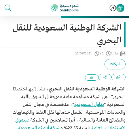
الشركة الوطنية السعودية للنقل
البحري
مقالة
2 د
22/09/2021
شركات
الشركة الوطنية السعودية للنقل البحري
، يشار إليها اختصارًا
"بحري"، هي شركة مساهمة عامة مدرجة في السوق المالية
السعودية "
تداول السعودية
"، متخصصة في مجال النقل
والخدمات اللوجستية، تشمل خدماتها نقل النفط والكيماويات
والبضائع العامة والسائبة ، أبرز المساهمين في الشركة
صندوق
الاستثمارات العامة
بنسبة 22.55% و
شركة أرامكو السعودية