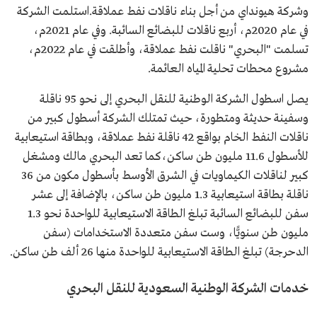
وشركة هيونداي من أجل بناء ناقلات نفط عملاقة.استلمت الشركة
في عام 2020م، أربع ناقلات للبضائع السائبة. وفي عام 2021م،
تسلمت "البحري" ناقلت نفط عملاقة، وأطلقت في عام 2022م،
مشروع محطات تحلية المياه العائمة.
يصل اسطول الشركة الوطنية للنقل البحري إلى نحو 95 ناقلة
وسفينة حديثة ومتطورة، حيث تمتلك الشركة أسطول كبير من
ناقلات النفط الخام بواقع 42 ناقلة نفط عملاقة، وبطاقة استيعابية
للأسطول 11.6 مليون طن ساكن،كما تعد البحري مالك ومشغل
كبير لناقلات الكيماويات في الشرق الأوسط بأسطول مكون من 36
ناقلة بطاقة استيعابية 1.3 مليون طن ساكن، بالإضافة إلى عشر
سفن للبضائع السائبة تبلغ الطاقة الاستيعابية للواحدة نحو 1.3
مليون طن سنويًّا، وست سفن متعددة الاستخدامات (سفن
الدحرجة) تبلغ الطاقة الاستيعابية للواحدة منها 26 ألف طن ساكن.
خدمات الشركة الوطنية السعودية للنقل البحري