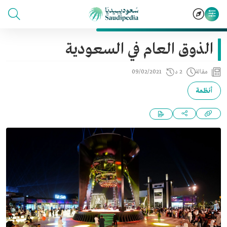
الذوق العام في السعودية
مقالة
2 د
09/02/2021
أنظمة