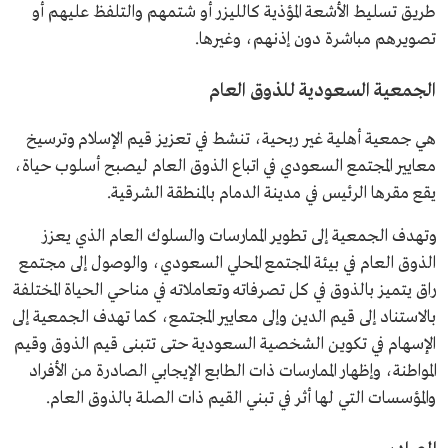
طريق تسليط الأشعة المؤذية كالليزر أو شتمهم والتلفظ عليهم أو
تصويرهم مباشرة دون إذنهم، وغيرها.
الجمعية السعودية للذوق العام
هي جمعية أهلية غير ربحية، تنشط في تعزيز قيم الإسلام وترسيخ
معايير المجتمع السعودي في اتباع الذوق العام ليصبح أسلوب حياة،
يقع مقرها الرئيس في مدينة الدمام بالمنطقة الشرقية.
وتهدف الجمعية إلى تطوير الممارسات والسلوك العام الذي يعزز
الذوق العام في بيئة المجتمع المحلي السعودي، والوصول إلى مجتمع
راق يتميز بالذوق في كل تصرفاته وتعاملاته في مناحي الحياة المختلفة
بالاستناد إلى قيم الدين وإلى معايير المجتمع، كما تهدف الجمعية إلى
الإسهام في تكوين الشخصية السعودية حتى تتبنى قيم الذوق وقيم
المواطنة، وإظهار الممارسات ذات الطابع الإيجابي الصادرة من الأفراد
والمؤسسات التي لها أثر في تبني القيم ذات الصلة بالذوق العام.