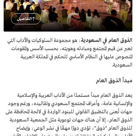
التفاصيل
الذوق العام في السعودية
، هو مجموعة السلوكيات والآداب التي
تعبر عن قيم المجتمع ومبادئه وهويته، بحسب الأسس والمقومات
المنصوص عليها في النظام الأساسي للحكم في المملكة العربية
السعودية.
مبدأ الذوق العام
يعد الذوق العام مبدأ مستمدًا من الآداب العربية والإسلامية
والإنسانية عامة، وأعراف المجتمع السعودي وتقاليده، ورغم وجود
جهات تُعنى بالتطبيق القانوني للبنود الواردة في لائحة المحافظة على
الذوق العام، إلا أن هناك جهات توعوية مثل الجمعية السعودية
للذوق العام "ذوق"، تؤدي دورًا مهمًّا في نشر الوعي، وإيضاح