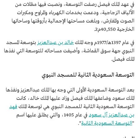
في عهد الملك فيصل رصفت التوسعة، ونصبت فيها مظلات من
الألياف الزجاجية، ودعمت بخدمات الكهرباء والمراوح ومكبرات
الصوت والمفارش، وبلغت مساحتها الإجمالية بأروقتها وساحاتها
الخارجية 40,550م2.
في عام 1397هـ/1977م وجه الملك
خالد بن عبدالعزيز
بتوسعة المسجد
النبوي جهة سوق القماشة، وأضيفت مساحاته للتوسعة التي نفذها
الملك فيصل.
التوسعة السعودية الثانية للمسجد النبوي
بعد التوسعة السعودية الأولى التي وجه بها الملك عبدالعزيز ونفذها
الملك سعود وضاعفها الملك فيصل وزاد عليها الملك خالد، كانت
التوسعة السعودية الثانية للمسجد النبوي هي توسعة الملك
فهد
بن عبدالعزيز آل سعود
في عام 1405، والتي يطلق عليها اسم
"
التوسعة السعودية الثانية
".