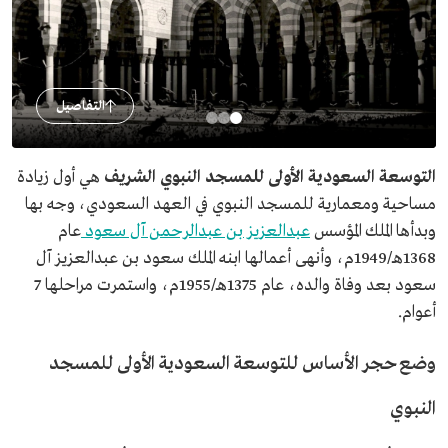
التفاصيل
التوسعة السعودية الأولى للمسجد النبوي الشريف
هي أول زيادة
مساحية ومعمارية للمسجد النبوي في العهد السعودي، وجه بها
وبدأها الملك المؤسس
عبدالعزيز بن عبدالرحمن آل سعود
عام
1368هـ/1949م، وأنهى أعمالها ابنه الملك سعود بن عبدالعزيز آل
سعود بعد وفاة والده، عام 1375هـ/1955م، واستمرت مراحلها 7
أعوام.
وضع حجر الأساس للتوسعة السعودية الأولى للمسجد
النبوي