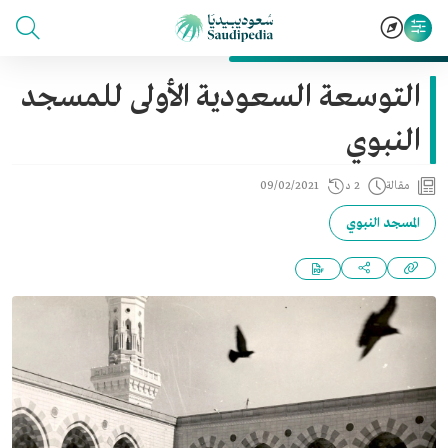
التوسعة السعودية الأولى للمسجد
النبوي
مقالة
2 د
09/02/2021
المسجد النبوي