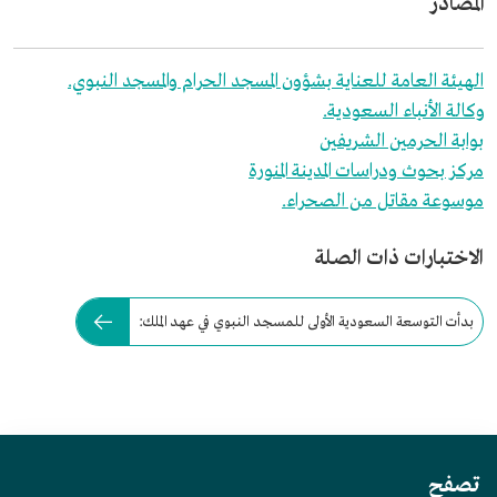
المصادر
الهيئة العامة للعناية بشؤون المسجد الحرام والمسجد النبوي.
وكالة الأنباء السعودية.
بوابة الحرمين الشريفين
مركز بحوث ودراسات المدينة المنورة
موسوعة مقاتل من الصحراء.
الاختبارات ذات الصلة
بدأت التوسعة السعودية الأولى للمسجد النبوي في عهد الملك:
تصفح