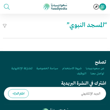
“المسجد النبوي”
تصفح
عن سعوديبيديا
شروط الاستخدام
سياسة الخصوصية
المشاركة الإلكترونية
تواصل معنا
التوظيف
اشترك في النشرة البريدية
اشتراك