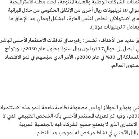
ونات ريال من استثمارات الشركات الوطنية والعالمية المتنوعة، تحت مظلة الاستراتيجية
الوطنية للاستثمار)، وسيحظى الاقتصاد بضخ حوالي 10 تريليونات ريال أخرى من الإنفاق الحكومي من خلال الميزانية
 أخرى من الإنفاق الاستهلاكي الخاص لنفس الفترة، ليشكل إجمالي هذا الإنفاق ما
ق عديد من الأهداف، تشمل: رفع صافي تدفقات الاستثمار الأجنبي المباشر
إلى 388 مليار ريال سنويًا، وزيادة الاستثمار المحلي ليصل إلى حوالي 1.7 تريليون ريال سنويًا بحلول عام 2030م، ويتوقع
ارتفاع نسبة الاستثمار إلى الناتج المحلي الإجمالي للمملكة إلى 30% في عام 2030م، الأمر الذي سيُسهم في نمو الاقتصاد
نبي وتوفير الحوافز لها عبر مصفوفة نظامية داعمة لنمو هذه الاستثمارا
فصدر نظام الاستثمار الأجنبي في عام 1421هـ/2000م، وفيه تم تعريف المستثمر الأجنبي بأنه الشخص الطبيعي الذي لا
اعتباري الذي لا يتمتع جميع الشركاء فيه بالجنسية العربية
 المال الأجنبي في نشاط مرخص له بموجب هذا النظام.