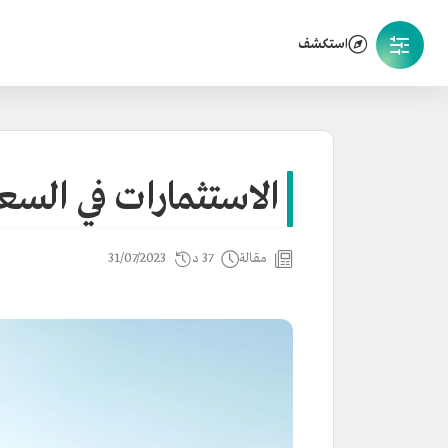
استكشف
الاستثمارات في السع
مقالة
37 د
31/07/2023