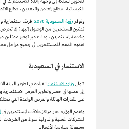
لتحويل المملكة إلى وجهة رائدة للاستثمارات في
الكيميائية، قطاع المعادن والتعدين، قطاع الات
وتوفر
رؤية السعودية 2030
فرصًا استثمارية وا
تمكين المستثمرين من الوصول إليها؛ إذ تحرص ال
وخدمة المستثمرين، وذلك عبر توفير ممثلين من 
تقديم الدعم للمستثمرين في جميع مراحل عمل
الاستثمار في السعودية
تتولى
وزارة الاستثمار
القيادة في تطوير البيئة ا
إلى عملها في حصر وتطوير الفرص الاستثمارية وت
على المقدرات الهائلة والفرص الواعدة التي تمتلك
وتقدم الوزارة عبر مراكز علاقات المستثمرين في
ا
للشركات المحلية والدولية سواءً من الشركات الن
وسهولة ممارسة الأعمال.