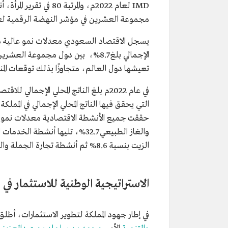
مجموعة العشرين في مؤشر النهضة الرقمية لعام 021
الإجمالي بلغ 8.7%، بين دول مجموعة
تعيشها دول العالم، متجاوزًا بذلك توقعات المنظما
في عام 2022م بلغ الناتج المحلي الإجمال
التي يحقق فيها الناتج المحلي الإجمالي في الممل
حققت جميع الأنشطة الاقتصادية معدلات نمو 
الزيت بنسبة 8.6% ثم أنشطة تجارة الجملة والتجزئة والمطاعم والفنادق بنسبة مساهمة قدرها 8.2%.
الاستراتيجية الوطنية للاستثمار في
في إطار جهود المملكة لتطوير الاستثمارات، أط