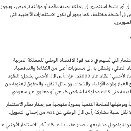
 في أي نشاط استثماري في المملكة بصفة دائمة أو مؤقتة ترخيص، ويجوز
في أنشطة مختلفة، كما يجوز أن تكون الاستثمارات الأجنبية التي
لصورتين:
.
استثمار التي تُسهم في دعم قوة الاقتصاد الوطني للمملكة العربية
 العالمي، وتنتقل به إلى مستويات أعلى من الكفاءة والتنافسية.
وبحسب آخر نظام معمول به في المملكة للاستثمار الأجنبي؛ نظام عام 2000م، فإن رأس المال الأجنبي يشمل: النقود
ع الغيار والمواد الأولية، والمنتجات ووسائل النقل، والحقوق المعنوية من
من القيمة متى كانت مملوكة لشخص طبيعي أو معنوي غير سعودي.
ة وتوظيفها لمصلحة التنمية بصورة منهجية مع إصدار نظام الاستثمار
ة الدولة وتمويل مشاريعها، صدر عقب ذلك نظام آخر للاستثمار الأجنبي عا