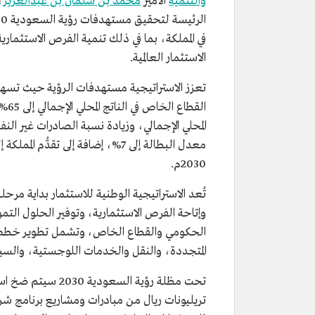
والتنمية
الأمير
محمد بن سلمان بن عبدالعزيز
في المملكة، بما في ذلك تنمية الفرص الاستثماري
الاستثمار العالمية.
تعزز الاستراتيجية مستهدفات الرؤية حيث تسهم
القطاع الخاص في الناتج المحلي الإجمالي إلى 65%، وتعزيز
معدل البطالة إلى 7%، إضافة إلى تقد
2030م.
تُعد الاستراتيجية الوطنية للاستثمار بداية مرح
وإتاحة الفرص الاستثمارية، وتوفير الحلول التمو
الحكومي والقطاع الخاص، وتشمل تطوير خطط ا
المتجددة، والنقل والخدمات اللوجستية، والسياح