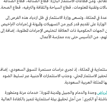
 العالم، ومن قطاعات الاستثمار البارزة: قطاع الصناعة، قطاع الصناعة
صالات وتقنية المعلومات، قطاع السياحة والثقافة والترفيه، قطاع الصحة.
عدة في المملكة، وتسعى وزارة الاستثمار في ظل ازدياد هذه الفرص إلى
وزارة على تقديم قدر كبير من التسهيلات والمرونة في إجراءات التراخيص
الجهات الحكومية ذات العلاقة لتخليص الإجراءات المطلوبة، إضافة إلى
هم، من التأسيس حتى بدء ممارسة الأعمال.
لاستثمارية في المملكة، إذ تجري دراسات مستمرة للسوق السعودي، إضافة
حفيز الاستثمار المحلي، وجذب الاستثمارات الأجنبية عبر تسليط الضوء
ها المملكة العربية السعودية.
لرياض
وجدة والدمام والجبيل والمدينة المنورة؛ خدمات مرنة ومتطورة
اشئة أو الكبرى؛ من أجل تحقيق بيئة استثمارية تتميز بالكفاءة العالية