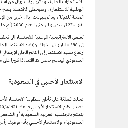
للاستثمارات المحلية، و4 تريلي
العامة للدولة، و5 تريليونات ريال
يقارب 27 تريليون ريال حتى العام 2030 (أي ما يعادل 7 تريليونات دولار).
تسعى الاستراتيجية الوطنية للاستثمار إلى تحقي
السعودي ليصبح ضمن 15 اقتصادًا كبيرا على مستوى العالم.
الاستثمار الأجنبي في السعودية
عملت المملكة على تأطير منظومة الاستثمار الأج
يتمتع بالجنسية العربية السعودية أو الشخص ال
السعودية، والاستثمار الأجنبي بأنه توظيف رأس