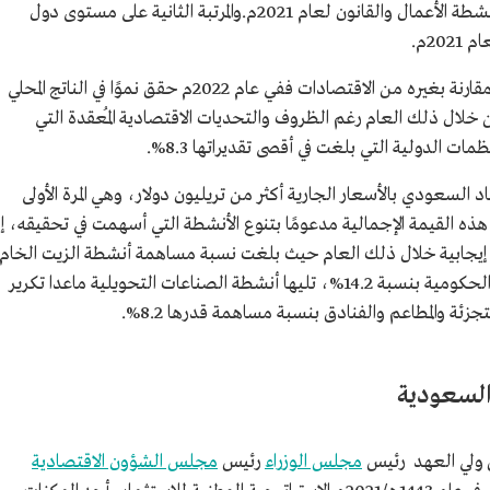
IMD لعام 2022م، والمرتبة 80 في تقرير المرأة، أنشطة الأعمال والقانون لعام 2021م.والمرتبة الثانية على مستوى دول
2م.
يسجل الاقتصاد السعودي معدلات نمو عالية مقارنة بغيره من الاقتصادات ففي عام 2022م حقق نموًا في الناتج المحلي
 العشرين خلال ذلك العام رغم الظروف والتحديات الاقتصادية المُعقدة التي
ت الدولية التي بلغت في أقصى تقديراتها 8.3%.
ي للاقتصاد السعودي بالأسعار الجارية أكثر من تريليون دولار، وهي المرة الأولى
كة هذه القيمة الإجمالية مدعومًا بتنوع الأنشطة التي أسهمت في تحقيقه، إ
إيجابية خلال ذلك العام حيث بلغت نسبة مساهمة أنشطة الزيت الخام
والغاز الطبيعي 32.7%، تليها أنشطة الخدمات الحكومية بنسبة 14.2%، تليها أنشطة الصناعات التحويلية ماعدا تكرير
 السعودية
لق ولي العهد رئيس
مجلس الوزراء
رئيس
مجلس الشؤون الاقتصادية