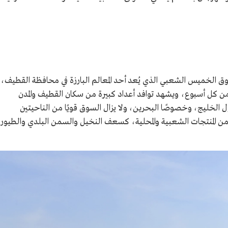
وق الخميس الشعبي الذي يُعد أحد المعالم البارزة في محافظة القطيف،
 من كل أسبوع، ويشهد توافد أعداد كبيرة من سكان القطيف والمدن
ول الخليج، وخصوصًا البحرين، ولا يزال السوق قويًا من الناحيتين
ن المنتجات الشعبية والمحلية، كسعف النخيل والسمن البلدي والطيور،