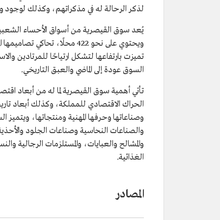
لذكر الرحالة له في مذكراتهم، وكذلك لوجود و
ويحتوي على نحو 422 محلًا، تحا
تميزت بارتفاعها لتشكل ارتياحًا للمرتادين وال
السوق عودة إلى الماضي والعبق التاريخي.
تأتي أهمية سوق القيصرية لما له من أبعاد اقتص
الحراك الاقتصادي للمملكة، وكذلك أبعاد تاريخي
وصناعاتها وحرفها المهنية ومنتجاتها، ويتميز ا
والصناعات النحاسية وصناعات الجلود والأحذية
والمشالح والعبايات، والمستلزمات الرجالية والنسائية
الغذائية.
المصادر