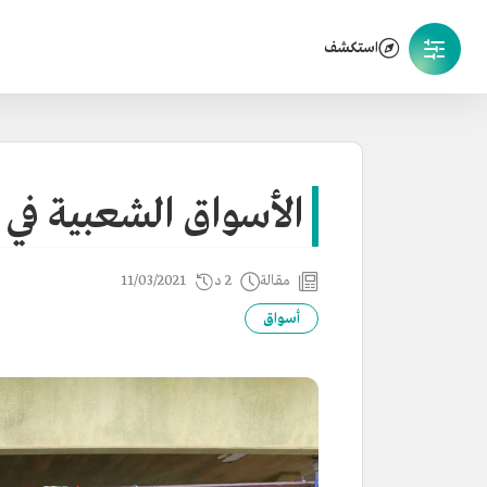
استكشف
الأسواق الشعبية في ا
مقالة
2 د
11/03/2021
أسواق