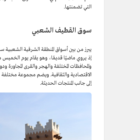
التي تضمنتها.
سوق القطيف الشعبي
يبرز من بين أسواق المنطقة الشرقية الشعبية س
إذ يروي ماضيًا قديمًا، وهو يقام يوم الخميس
والمحافظات المختلفة والهجر والقرى المجاورة ود
الاقتصادية والثقافية. ويضم مجموعة مختلفة م
إلى جانب المنتجات الحديثة.