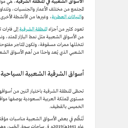
الأسواق الشعبية في المنطقة الشرقية
، هي مواق
المجتمع من مختلف الأعمار والجنسيات، وتتداول 
و
النباتات العطرية
، وغيرها من الأنشطة الأخرى.
تعود كثير من أجزاء
المنطقة الشرقية
إلى فترات 
من الأسواق الشعبية مثل نمط البازار الممتد، 
تتخللها ممرات مسقوفة، وتكون المتاجر مفتوح
الشعبي الذي يُعد واحدًا من أهم الأسواق الشعب
أسواق الشرقية الشعبية السياحية
تحظى المنطقة الشرقية باختيار اثنين من أسوا
مستوى المملكة العربية السعودية بوصفها مواق
الخميس بالقطيف.
تُنَظَّم في بعض الأسواق الشعبية مناسبات مؤق
عام 1441هـ/2019م في ساحات سوق ا