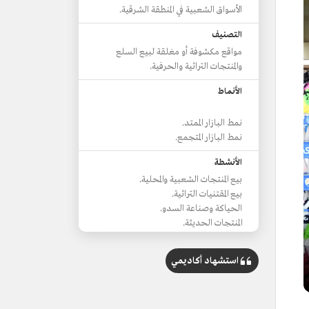
الأسواق الشعبية في المنطقة الشرقية.
التصنيف
مواقع مكشوفة أو مغلقة لبيع السلع
والمنتجات التراثية والحرفية.
الأنماط
نمط البازار الممتد.
نمط البازار المتجمع.
الأنشطة
بيع المنتجات الشعبية والمحلية.
بيع المقتنيات التراثية.
الحياكة وصناعة السدو.
المنتجات الحديثة.
أسواق سياحية وتراثية
استشهاد أكاديمي
سوق النعيرية الشعبي.
سوق الخميس بالقطيف.
سوق القيصرية.