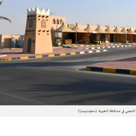
الشعبي في محافظة النعيرية. (سعوديبيديا)