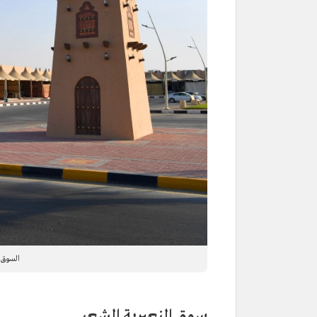
السوق 
سوق النعيرية الشعبي