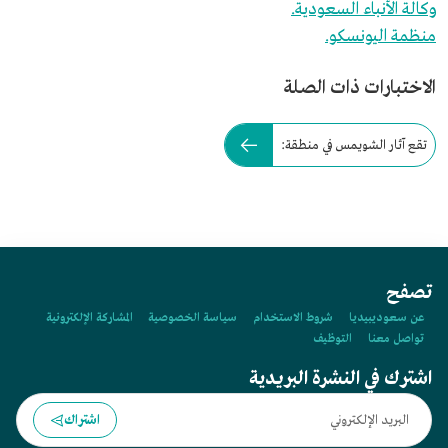
وكالة الأنباء السعودية.
منظمة اليونسكو.
الاختبارات ذات الصلة
تقع آثار الشويمس في منطقة:
تصفح
عن سعوديبيديا
شروط الاستخدام
سياسة الخصوصية
المشاركة الإلكترونية
تواصل معنا
التوظيف
اشترك في النشرة البريدية
اشتراك