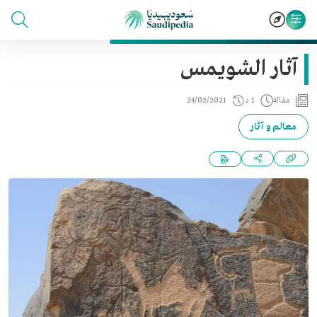
آثار الشويمس
مقالة
1 د
24/02/2021
معالم و آثار