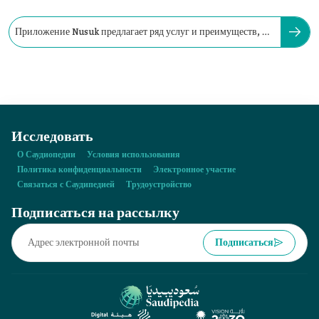
Приложение Nusuk предлагает ряд услуг и преимуществ, в
числе которых...
Исследовать
О Саудиопедии
Условия использования
Политика конфиденциальности
Электронное участие
Связаться с Саудипедией
Трудоустройство
Подписаться на рассылку
Подписаться