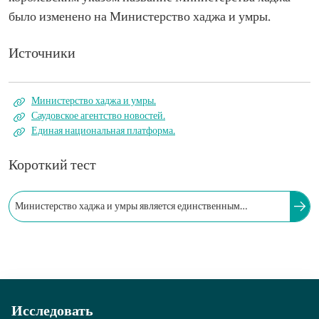
было изменено на Министерство хаджа и умры.
Источники
Министерство хаджа и умры.
Саудовское агентство новостей.
Единая национальная платформа.
Короткий тест
Министерство хаджа и умры является единственным
министерством в составе Совета министров, главный офис
которого расположен в Мекке.
Исследовать