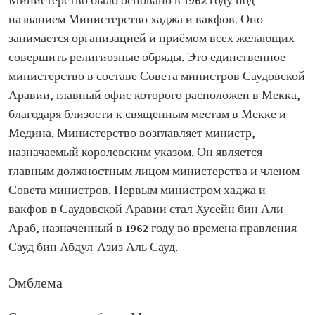
Министерство было основано в 1962 году под
названием Министерство хаджа и вакфов. Оно
занимается организацией и приёмом всех желающих
совершить религиозные обряды. Это единственное
министерство в составе Совета министров Саудовской
Аравии, главный офис которого расположен в Мекка,
благодаря близости к священным местам в Мекке и
Медина. Министерство возглавляет министр,
назначаемый королевским указом. Он является
главным должностным лицом министерства и членом
Совета министров. Первым министром хаджа и
вакфов в Саудовской Аравии стал Хусейн бин Али
Араб, назначенный в 1962 году во времена правления
Сауд бин Абдул-Азиз Аль Сауд.
Эмблема