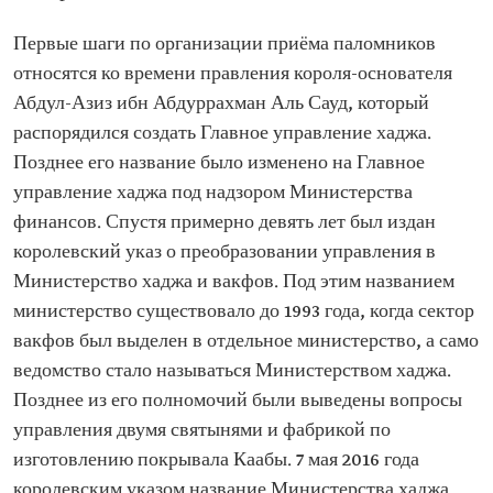
Первые шаги по организации приёма паломников
относятся ко времени правления короля-основателя
Абдул-Азиз ибн Абдуррахман Аль Сауд, который
распорядился создать Главное управление хаджа.
Позднее его название было изменено на Главное
управление хаджа под надзором Министерства
финансов. Спустя примерно девять лет был издан
королевский указ о преобразовании управления в
Министерство хаджа и вакфов. Под этим названием
министерство существовало до 1993 года, когда сектор
вакфов был выделен в отдельное министерство, а само
ведомство стало называться Министерством хаджа.
Позднее из его полномочий были выведены вопросы
управления двумя святынями и фабрикой по
изготовлению покрывала Каабы. 7 мая 2016 года
королевским указом название Министерства хаджа