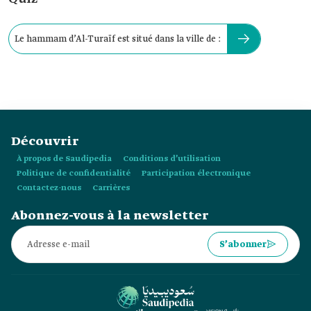
Le hammam d’Al-Turaïf est situé dans la ville de :
Découvrir
À propos de Saudipedia
Conditions d’utilisation
Politique de confidentialité
Participation électronique
Contactez-nous
Carrières
Abonnez-vous à la newsletter
S’abonner