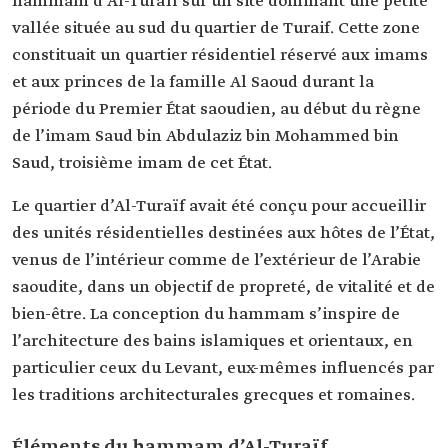
hammam d’Al-Turaïf sur un site dominant une petite
vallée située au sud du quartier de Turaif. Cette zone
constituait un quartier résidentiel réservé aux imams
et aux princes de la famille Al Saoud durant la
période du Premier État saoudien, au début du règne
de l’imam Saud bin Abdulaziz bin Mohammed bin
Saud, troisième imam de cet État.
Le quartier d’Al-Turaïf avait été conçu pour accueillir
des unités résidentielles destinées aux hôtes de l’État,
venus de l’intérieur comme de l’extérieur de l’Arabie
saoudite, dans un objectif de propreté, de vitalité et de
bien-être. La conception du hammam s’inspire de
l’architecture des bains islamiques et orientaux, en
particulier ceux du Levant, eux-mêmes influencés par
les traditions architecturales grecques et romaines.
Éléments du hammam d’Al-Turaïf