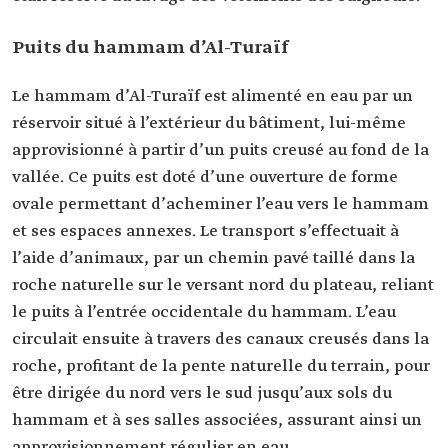
Puits du hammam d’Al-Turaïf
Le hammam d’Al-Turaïf est alimenté en eau par un
réservoir situé à l’extérieur du bâtiment, lui-même
approvisionné à partir d’un puits creusé au fond de la
vallée. Ce puits est doté d’une ouverture de forme
ovale permettant d’acheminer l’eau vers le hammam
et ses espaces annexes. Le transport s’effectuait à
l’aide d’animaux, par un chemin pavé taillé dans la
roche naturelle sur le versant nord du plateau, reliant
le puits à l’entrée occidentale du hammam. L’eau
circulait ensuite à travers des canaux creusés dans la
roche, profitant de la pente naturelle du terrain, pour
être dirigée du nord vers le sud jusqu’aux sols du
hammam et à ses salles associées, assurant ainsi un
approvisionnement régulier en eau.