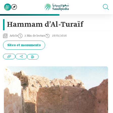
Hammam d’Al-Turaïf
Article
2 Min de lecture
29/01/2026
Sites et monuments