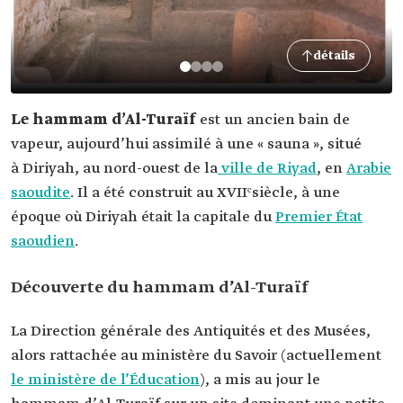
détails
Le hammam d’Al-Turaïf
est un ancien bain de
vapeur, aujourd’hui assimilé à une « sauna », situé
à Diriyah, au nord-ouest de la
ville de Riyad
, en
Arabie
saoudite
. Il a été construit au XVIIᵉsiècle, à une
époque où Diriyah était la capitale du
Premier État
saoudien
.
Découverte du hammam d’Al-Turaïf
La Direction générale des Antiquités et des Musées,
alors rattachée au ministère du Savoir (actuellement
le ministère de l’Éducation
), a mis au jour le