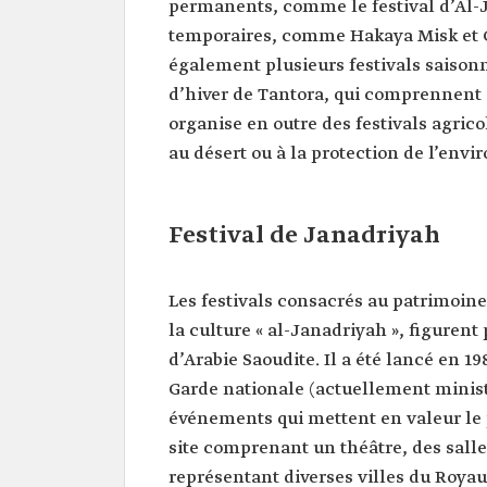
permanents, comme le festival d’Al-Ja
temporaires, comme Hakaya Misk et Co
également plusieurs festivals saisonni
d’hiver de Tantora, qui comprennent de
organise en outre des festivals agrico
au désert ou à la protection de l’env
Festival de Janadriyah
Les festivals consacrés au patrimoine
la culture « al-Janadriyah », figuren
d’Arabie Saoudite. Il a été lancé en 1
Garde nationale (actuellement ministè
événements qui mettent en valeur le
site comprenant un théâtre, des salle
représentant diverses villes du Royaum