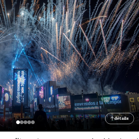
détails