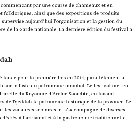
en commençant par une course de chameaux et en
t folkloriques, ainsi que des expositions de produits
 supervise aujourd’hui l’organisation et la gestion du
e de la Garde nationale. La dernière édition du festival a
ddah
té lancé pour la première fois en 2014, parallèlement à
ah sur la Liste du patrimoine mondial. Le festival met en
lturelle du Royaume d’Arabie Saoudite, en faisant
urs de Djeddah le patrimoine historique de la province. Le
nt les vacances scolaires, et s’accompagne de diverses
 dédiés à l’artisanat et à la gastronomie traditionnelle.