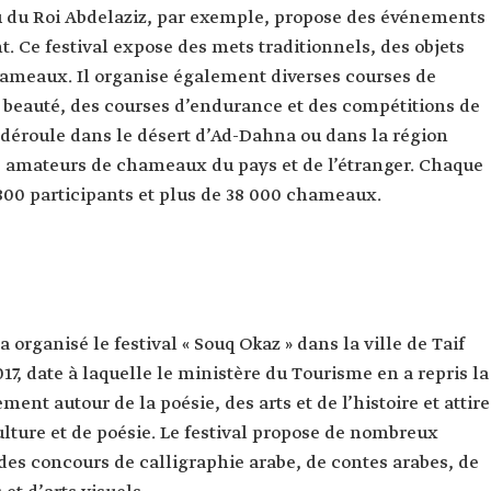
 du Roi Abdelaziz, par exemple, propose des événements
nt. Ce festival expose des mets traditionnels, des objets
chameaux. Il organise également diverses courses de
beauté, des courses d’endurance et des compétitions de
se déroule dans le désert d’Ad-Dahna ou dans la région
es amateurs de chameaux du pays et de l’étranger. Chaque
1 800 participants et plus de 38 000 chameaux.
 organisé le festival « Souq Okaz » dans la ville de Taif
17, date à laquelle le ministère du Tourisme en a repris la
ment autour de la poésie, des arts et de l’histoire et attire
ulture et de poésie. Le festival propose de nombreux
des concours de calligraphie arabe, de contes arabes, de