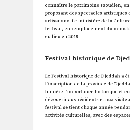
connaître le patrimoine saoudien, 
proposant des spectacles artistiques e
artisanaux. Le ministère de la Culture
festival, en remplacement du ministèr
eu lieu en 2019.
Festival historique de Dje
Le Festival historique de Djeddah a é
l’inscription de la province de Djedd
lumière l’importance historique et cu
découvrir aux résidents et aux visite
festival se tient chaque année penda
activités culturelles, avec des espaces