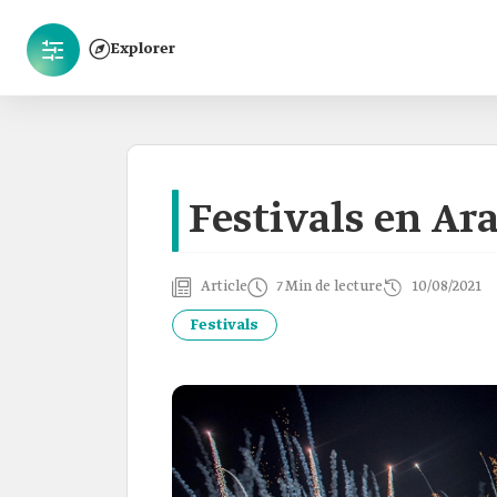
Explorer
Festivals en Ar
Article
7 Min de lecture
10/08/2021
Festivals