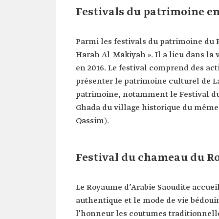
Festivals du patrimoine en
Parmi les festivals du patrimoine du R
Harah Al-Makiyah ». Il a lieu dans la 
en 2016. Le festival comprend des act
présenter le patrimoine culturel de La
patrimoine, notamment le Festival du 
Ghada du village historique du même
Qassim).
Festival du chameau du Ro
Le Royaume d’Arabie Saoudite accueill
authentique et le mode de vie bédouin
l’honneur les coutumes traditionnelles