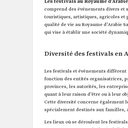
Les festivals au Royaume d’Arabi
comprend des événements divers et sp
touristiques, artistiques, agricoles et
qualité de vie au Royaume d’Arabie S
qui vise à établir une société dynami
Diversité des festivals en 
Les festivals et événements diffèrent
fonction des entités organisatrices, 
provinces, les autorités, les entrepri
quant à leur raison d’être ou à leur obj
Cette diversité concerne également l
spécialement destinés aux familles, 
Les lieux où se déroulent les festival