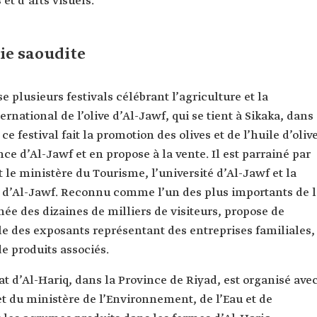
et d’arts visuels.
bie saoudite
 plusieurs festivals célébrant l’agriculture et la
ernational de l’olive d’Al-Jawf, qui se tient à Sikaka, dans
e festival fait la promotion des olives et de l’huile d’oliv
ce d’Al-Jawf et en propose à la vente. Il est parrainé par
t le ministère du Tourisme, l’université d’Al-Jawf et la
d’Al-Jawf. Reconnu comme l’un des plus importants de l
née des dizaines de milliers de visiteurs, propose de
e des exposants représentant des entreprises familiales,
de produits associés.
t d’Al-Hariq, dans la Province de Riyad, est organisé ave
t du ministère de l’Environnement, de l’Eau et de