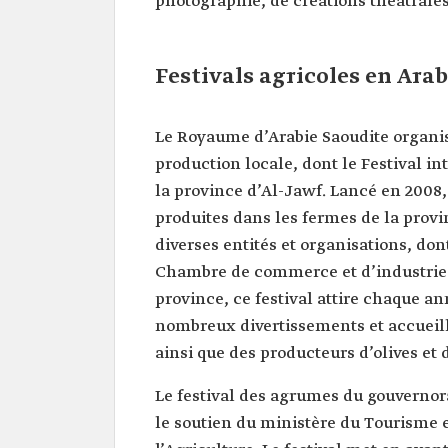
photographie, de créations théâtrales 
Festivals agricoles en Ara
Le Royaume d’Arabie Saoudite organise
production locale, dont le Festival int
la province d’Al-Jawf. Lancé en 2008, c
produites dans les fermes de la provin
diverses entités et organisations, don
Chambre de commerce et d’industrie 
province, ce festival attire chaque an
nombreux divertissements et accueill
ainsi que des producteurs d’olives et 
Le festival des agrumes du gouvernora
le soutien du ministère du Tourisme e