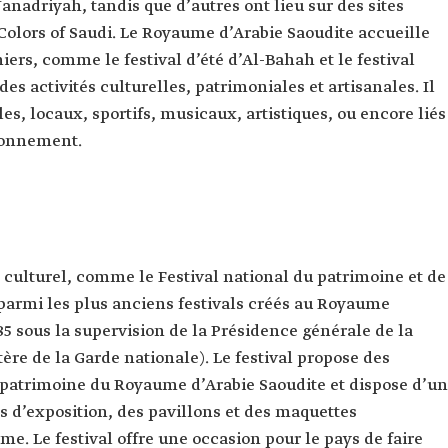
nadriyah, tandis que d’autres ont lieu sur des sites
lors of Saudi. Le Royaume d’Arabie Saoudite accueille
ers, comme le festival d’été d’Al-Bahah et le festival
s activités culturelles, patrimoniales et artisanales. Il
les, locaux, sportifs, musicaux, artistiques, ou encore liés
ironnement.
 culturel, comme le Festival national du patrimoine et de
t parmi les plus anciens festivals créés au Royaume
985 sous la supervision de la Présidence générale de la
re de la Garde nationale). Le festival propose des
 patrimoine du Royaume d’Arabie Saoudite et dispose d’un
s d’exposition, des pavillons et des maquettes
e. Le festival offre une occasion pour le pays de faire