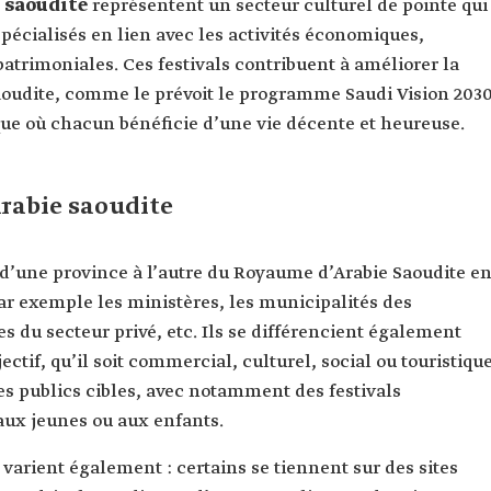
e saoudite
représentent un secteur culturel de pointe qui
écialisés en lien avec les activités économiques,
 patrimoniales. Ces festivals contribuent à améliorer la
aoudite, comme le prévoit le programme Saudi Vision 2030
que où chacun bénéficie d’une vie décente et heureuse.
Arabie saoudite
 d’une province à l’autre du Royaume d’Arabie Saoudite e
par exemple les ministères, les municipalités des
ses du secteur privé, etc. Ils se différencient également
ectif, qu’il soit commercial, culturel, social ou touristique
es publics cibles, avec notamment des festivals
aux jeunes ou aux enfants.
s varient également : certains se tiennent sur des sites