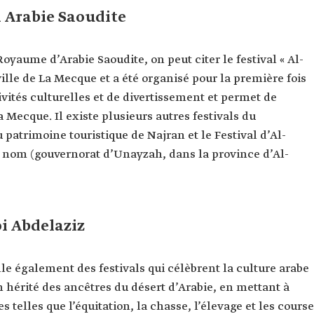
 Arabie Saoudite
oyaume d’Arabie Saoudite, on peut citer le festival « Al-
ville de La Mecque et a été organisé pour la première fois
ivités culturelles et de divertissement et permet de
 Mecque. Il existe plusieurs autres festivals du
patrimoine touristique de Najran et le Festival d’Al-
 nom (gouvernorat d’Unayzah, dans la province d’Al-
i Abdelaziz
e également des festivals qui célèbrent la culture arabe
 hérité des ancêtres du désert d’Arabie, en mettant à
 telles que l’équitation, la chasse, l’élevage et les cours