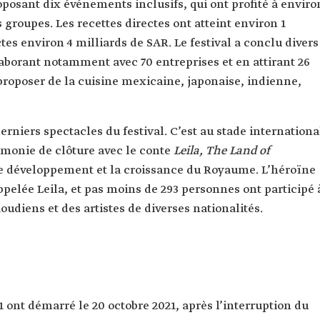
posant dix événements inclusifs, qui ont profité à enviro
 groupes. Les recettes directes ont atteint environ 1
ctes environ 4 milliards de SAR. Le festival a conclu divers
llaborant notamment avec 70 entreprises et en attirant 26
proposer de la cuisine mexicaine, japonaise, indienne,
derniers spectacles du festival. C’est au stade internationa
émonie de clôture avec le conte
Leila, The Land of
 le développement et la croissance du Royaume. L’héroïne
appelée Leila, et pas moins de 293 personnes ont participé 
udiens et des artistes de diverses nationalités.
ont démarré le 20 octobre 2021, après l’interruption du