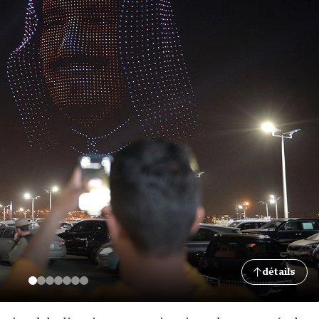
détails