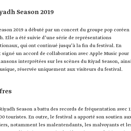
yadh Season 2019
Season 2019 a débuté par un concert du groupe pop coréen
. Elle a été suivie d’une série de représentations
tionaux, qui ont continué jusqu’à la fin du festival. En
nt signé un accord de collaboration avec Apple Music pour
chansons interprétées sur les scènes du Riyad Season, ains
sique, réservée uniquement aux visiteurs du festival.
fres
Riyadh Season a battu des records de fréquentation avec 1
00 touristes. En outre, le festival a apporté son soutien au
iers, notamment les malentendants, les malvoyants et le