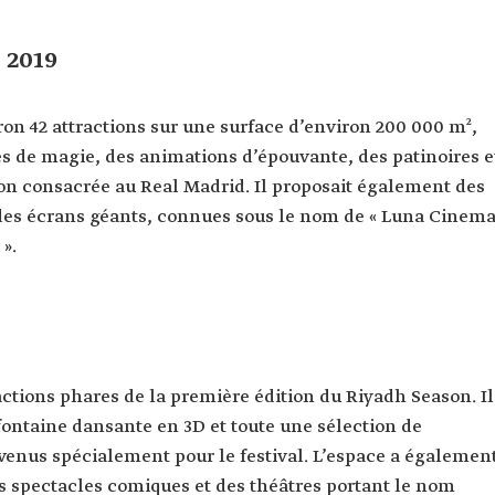
 2019
n 42 attractions sur une surface d’environ 200 000 m²,
les de magie, des animations d’épouvante, des patinoires e
ion consacrée au Real Madrid. Il proposait également des
 des écrans géants, connues sous le nom de « Luna Cinem
 ».
actions phares de la première édition du Riyadh Season. Il
fontaine dansante en 3D et toute une sélection de
venus spécialement pour le festival. L’espace a égalemen
es spectacles comiques et des théâtres portant le nom