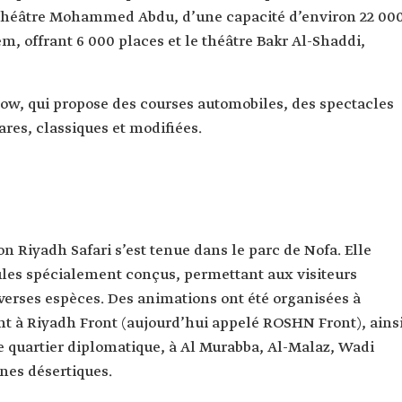
théâtre Mohammed Abdu, d’une capacité d’environ 22 00
m, offrant 6 000 places et le théâtre Bakr Al-Shaddi,
Show, qui propose des courses automobiles, des spectacles
ares, classiques et modifiées.
on Riyadh Safari s’est tenue dans le parc de Nofa. Elle
ules spécialement conçus, permettant aux visiteurs
verses espèces. Des animations ont été organisées à
t à Riyadh Front (aujourd’hui appelé ROSHN Front), ains
 le quartier diplomatique, à Al Murabba, Al-Malaz, Wadi
nes désertiques.