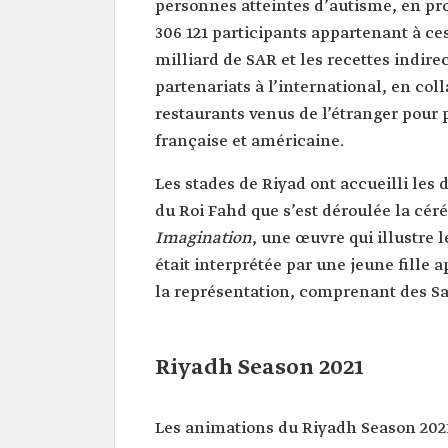
personnes atteintes d’autisme, en pro
306 121 participants appartenant à ces
milliard de SAR et les recettes indire
partenariats à l’international, en co
restaurants venus de l’étranger pour 
française et américaine.
Les stades de Riyad ont accueilli les 
du Roi Fahd que s’est déroulée la cér
Imagination
, une œuvre qui illustre
était interprétée par une jeune fille 
la représentation, comprenant des Sao
Riyadh Season 2021
Les animations du Riyadh Season 2021 