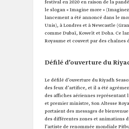
festival en 2020 en raison de la pan
le slogan « Imagine more » (Imaginez 
lancement a été annoncé dans le mo
Unis), à Londres et à Newcastle (Gran
comme Dubaï, Koweït et Doha. Ce lan
Royaume et couvert par des chaînes de
Défilé d’ouverture du Riya
Le défilé d’ouverture du Riyadh Seaso
des feux d’artifice, et il a été agréme
des affiches aériennes représentant l
et premier ministre, Son Altesse Ro
portaient des messages de bienvenue 
des différentes zones et animations 
l’artiste de renommée mondiale Pitbull