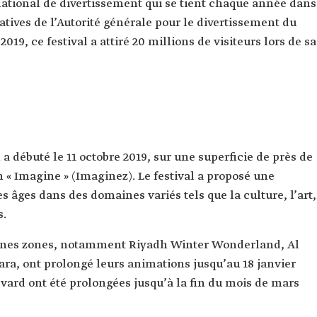
national de divertissement qui se tient chaque année dans
itiatives de l’Autorité générale pour le divertissement du
19, ce festival a attiré 20 millions de visiteurs lors de sa
a débuté le 11 octobre 2019, sur une superficie de près de
n « Imagine » (Imaginez). Le festival a proposé une
es âges dans des domaines variés tels que la culture, l’art,
s.
taines zones, notamment Riyadh Winter Wonderland, Al
ra, ont prolongé leurs animations jusqu’au 18 janvier
vard ont été prolongées jusqu’à la fin du mois de mars