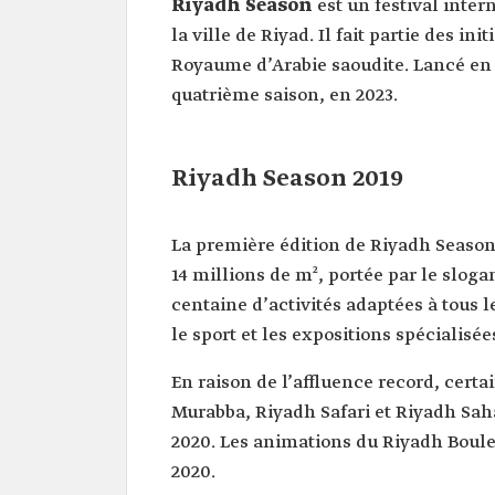
Riyadh Season
est un festival inter
la ville de Riyad. Il fait partie des in
Royaume d’Arabie saoudite. Lancé en 20
quatrième saison, en 2023.
Riyadh Season 2019
La première édition de Riyadh Season 
14 millions de m², portée par le sloga
centaine d’activités adaptées à tous l
le sport et les expositions spécialisée
En raison de l’affluence record, cer
Murabba, Riyadh Safari et Riyadh Saha
2020. Les animations du Riyadh Boule
2020.