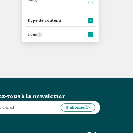
Long
Type de contenu
Tous
0
z-vous à la newsletter
S’abonner