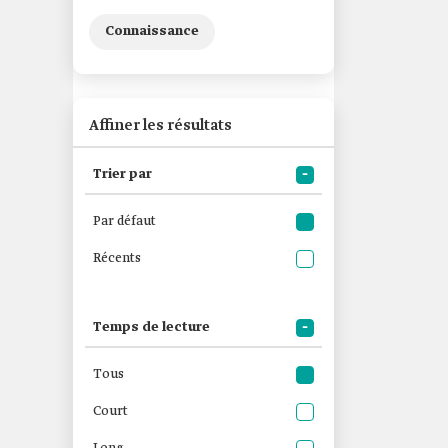
Connaissance
Affiner les résultats
Trier par
Par défaut
Récents
Temps de lecture
Tous
Court