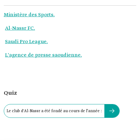
Ministère des Sports.
Al-Nassr FC.
Saudi Pro League.
L'agence de presse saoudienne.
Quiz
Le club d'Al-Nassr a été fondé au cours de l’année :