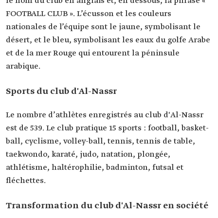
le nom du club en anglais et, en dessous, la phrase «
FOOTBALL CLUB ». L’écusson et les couleurs
nationales de l’équipe sont le jaune, symbolisant le
désert, et le bleu, symbolisant les eaux du golfe Arabe
et de la mer Rouge qui entourent la péninsule
arabique.
Sports du club d'Al-Nassr
Le nombre d’athlètes enregistrés au club d'Al-Nassr
est de 539. Le club pratique 15 sports : football, basket-
ball, cyclisme, volley-ball, tennis, tennis de table,
taekwondo, karaté, judo, natation, plongée,
athlétisme, haltérophilie, badminton, futsal et
fléchettes.
Transformation du club d'Al-Nassr en société