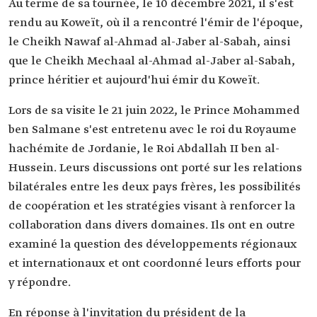
Au terme de sa tournée, le 10 décembre 2021, il s'est
rendu au Koweït, où il a rencontré l'émir de l'époque,
le Cheikh Nawaf al-Ahmad al-Jaber al-Sabah, ainsi
que le Cheikh Mechaal al-Ahmad al-Jaber al-Sabah,
prince héritier et aujourd'hui émir du Koweït.
Lors de sa visite le 21 juin 2022, le Prince Mohammed
ben Salmane s'est entretenu avec le roi du Royaume
hachémite de Jordanie, le Roi Abdallah II ben al-
Hussein. Leurs discussions ont porté sur les relations
bilatérales entre les deux pays frères, les possibilités
de coopération et les stratégies visant à renforcer la
collaboration dans divers domaines. Ils ont en outre
examiné la question des développements régionaux
et internationaux et ont coordonné leurs efforts pour
y répondre.
En réponse à l'invitation du président de la