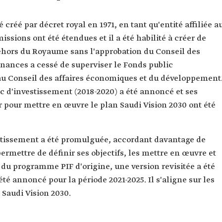
 créé par décret royal en 1971, en tant qu'entité affiliée a
issions ont été étendues et il a été habilité à créer de
dehors du Royaume sans l'approbation du Conseil des
Finances a cessé de superviser le Fonds public
ment.
c d'investissement (2018-2020) a été annoncé et ses
er pour mettre en œuvre le plan Saudi Vision 2030 ont été
vestissement a été promulguée, accordant davantage de
 permettre de définir ses objectifs, les mettre en œuvre et
s du programme PIF d'origine, une version revisitée a été
té annoncé pour la période 2021-2025. Il s'aligne sur les
a Saudi Vision 2030.