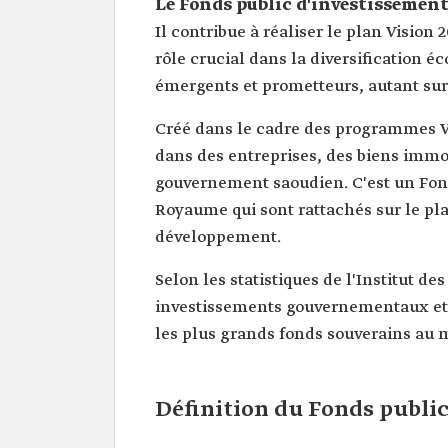
Le Fonds public d'investissement
Il contribue à réaliser le plan Vision 2030‏ et la transformation économique du pays. Il
rôle crucial dans la diversification
émergents et prometteurs, autant sur
Créé dans le cadre des programmes Vi
dans des entreprises, des biens immob
gouvernement saoudien. C'est un Fon
Royaume qui sont rattachés sur le pl
développement.
Selon les statistiques de l'Institut d
investissements gouvernementaux et d
les plus grands fonds souverains au
Définition du Fonds publi