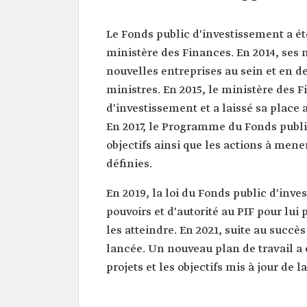
Le Fonds public d'investissement a été
ministère des Finances. En 2014, ses m
nouvelles entreprises au sein et en 
ministres. En 2015, le ministère des 
d'investissement et a laissé sa place au ‏Conseil des affaires économiques et du développe
En 2017, le Programme du Fonds publi
objectifs ainsi que les actions à men
définies.
En 2019, la loi du Fonds public d'in
pouvoirs et d'autorité au PIF pour lui
les atteindre. En 2021, suite au succè
lancée. Un nouveau plan de travail a é
projets et les objectifs mis à jour de l