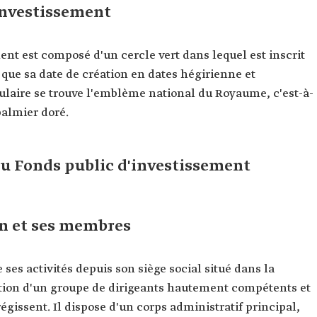
investissement
ent est composé d'un cercle vert dans lequel est inscrit
 que sa date de création en dates hégirienne et
ulaire se trouve l'emblème national du Royaume, c'est-à-
palmier doré.
du Fonds public d'investissement
on et ses membres
ses activités depuis son siège social situé dans la
ection d'un groupe de dirigeants hautement compétents et
égissent. Il dispose d'un corps administratif principal,