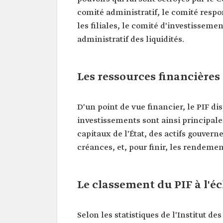
comité administratif, le comité resp
les filiales, le comité d'investissemen
administratif des liquidités.
Les ressources financières
D'un point de vue financier, le PIF d
investissements sont ainsi principal
capitaux de l'État, des actifs gouvern
créances, et, pour finir, les rendeme
Le classement du PIF à l'é
Selon les statistiques de l'Institut d