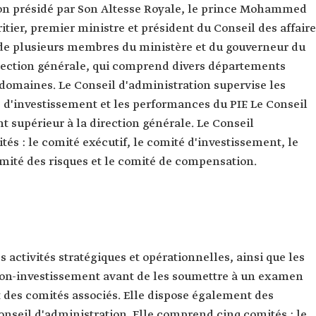
on présidé par Son Altesse Royale, le prince Mohammed
tier, premier ministre et président du Conseil des affair
e plusieurs membres du ministère et du gouverneur du
rection générale, qui comprend divers départements
 domaines. Le Conseil d'administration supervise les
s d'investissement et les performances du PIF. Le Conseil
 supérieur à la direction générale. Le Conseil
s : le comité exécutif, le comité d'investissement, le
omité des risques et le comité de compensation.
s activités stratégiques et opérationnelles, ainsi que les
non-investissement avant de les soumettre à un examen
 des comités associés. Elle dispose également des
Conseil d'administration. Elle comprend cinq comités : le