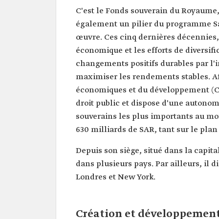
C'est le Fonds souverain du Royaume,
également un pilier du programme Sa
œuvre. Ces cinq dernières décennies, 
économique et les efforts de diversifi
changements positifs durables par l'i
maximiser les rendements stables. Aff
économiques et du développement (CED
droit public et dispose d'une autonomi
souverains les plus importants au mon
630 milliards de SAR, tant sur le plan
Depuis son siège, situé dans la capitale,‏ Riyad, il gère des investissements et des parten
dans plusieurs pays. Par ailleurs, il 
Londres et New York.
Création et développement