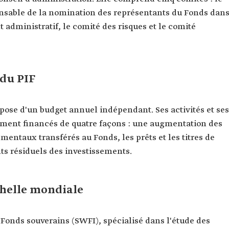
onsable de la nomination des représentants du Fonds dan
t administratif, le comité des risques et le comité
 du PIF
ispose d'un budget annuel indépendant. Ses activités et ses
ement financés de quatre façons : une augmentation des
ementaux transférés au Fonds, les prêts et les titres de
nts résiduels des investissements.
chelle mondiale
es Fonds souverains (SWFI), spécialisé dans l'étude des