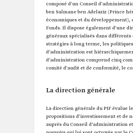
composé d'un Conseil d'administrati
ben Salmane ben Adelaziz (Prince héri
économiques et du développement), d
Fonds. Il dispose également d'une di
généraux spécialisés dans différents
stratégies à long terme, les politique
d'administration est hiérarchiquement
d'administration comprend cinq comité
comité d'audit et de conformité, le c
La direction générale
La direction générale du PIF évalue le
propositions d'investissement et de 
auprès du Conseil d'administration et
pouvoirs qui lui sont octroyés par le 