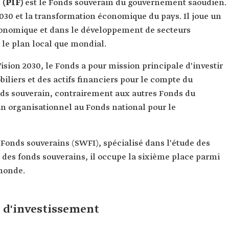
 (PIF)
est le Fonds souverain du gouvernement saoudien.
 joue un
 économique et dans le développement de secteurs
 le plan local que mondial.
sion 2030, le Fonds a pour mission principale d'investir
iliers et des actifs financiers pour le compte du
ds souverain, contrairement aux autres Fonds du
an organisationnel au Fonds national pour le
es Fonds souverains (SWFI), spécialisé dans l'étude des
es fonds souverains, il occupe la sixième place parmi
 monde.
c d'investissement