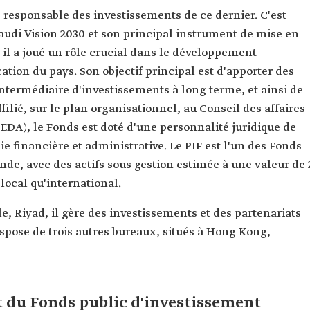
 responsable des investissements de ce dernier. C'est
udi Vision 2030 et son principal instrument de mise en
il a joué un rôle crucial dans le développement
cation du pays. Son objectif principal est d'apporter des
ntermédiaire d'investissements à long terme, et ainsi de
ilié, sur le plan organisationnel, au Conseil des affaires
A), le Fonds est doté d'une personnalité juridique de
e financière et administrative. Le PIF est l'un des Fonds
de, avec des actifs sous gestion estimée à une valeur de 
 local qu'international.
ariats
dispose de trois autres bureaux, situés à Hong Kong,
 du Fonds public d'investissement