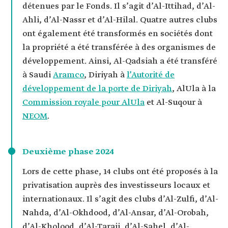
détenues par le Fonds. Il s’agit d’Al-Ittihad, d’Al-
Ahli, d’Al-Nassr et d’Al-Hilal. Quatre autres clubs
ont également été transformés en sociétés dont
la propriété a été transférée à des organismes de
développement. Ainsi, Al-Qadsiah a été transféré
à Saudi
Aramco
, Diriyah à
l’Autorité de
développement de la porte de Diriyah
, AlUla à la
Commission royale pour AlUla
et Al-Suqour à
NEOM
.
Deuxième phase 2024
Lors de cette phase, 14 clubs ont été proposés à la
privatisation auprès des investisseurs locaux et
internationaux. Il s’agit des clubs d’Al-Zulfi, d’Al-
Nahda, d’Al-Okhdood, d’Al-Ansar, d’Al-Orobah,
d’Al-Kholood, d’Al-Taraji, d’Al-Sahel, d’Al-