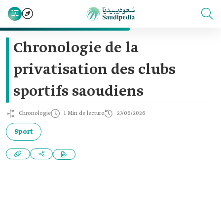
Chronologie de la
privatisation des clubs
sportifs saoudiens
Chronologie
1 Min de lecture
27/06/2026
Sport