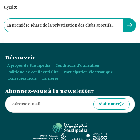
Quiz
La première phase de la privatisation des clubs sportifs
saoudiens a débuté en :
Découvrir
À propos de Saudipedia
Conditions d’utilisation
Politique de confidentialité
Participation électronique
Contactez-nous
Carrières
Abonnez-vous à la newsletter
S’abonner