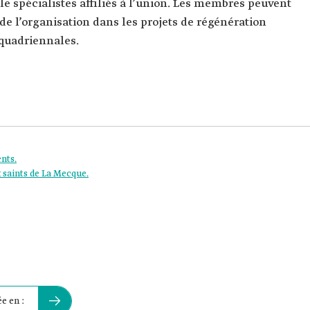
le spécialistes affiliés à l’union. Les membres peuvent
de l’organisation dans les projets de régénération
quadriennales.
nts.
x saints de La Mecque.
e en :