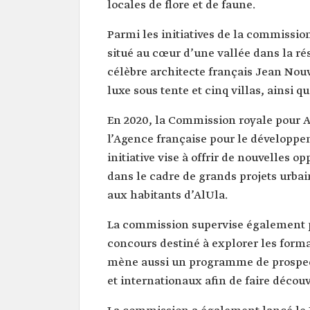
locales de flore et de faune.
Parmi les initiatives de la commissi
situé au cœur d’une vallée dans la rés
célèbre architecte français Jean Nouve
luxe sous tente et cinq villas, ainsi 
En 2020, la Commission royale pour A
l’Agence française pour le développe
initiative vise à offrir de nouvelles
dans le cadre de grands projets urbai
aux habitants d’AlUla.
La commission supervise également p
concours destiné à explorer les form
mène aussi un programme de prospect
et internationaux afin de faire découvr