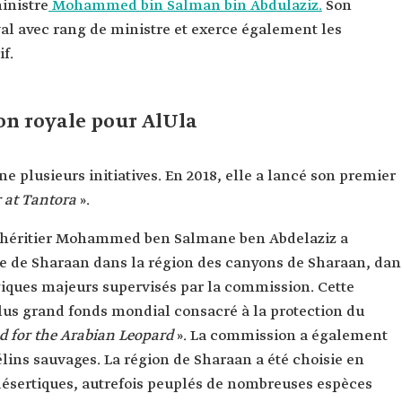
ministre
Mohammed bin Salman bin Abdulaziz.
Son
l avec rang de ministre et exerce également les
f.
on royale pour AlUla
plusieurs initiatives. En 2018, elle a lancé son premier
 at Tantora
».
ce héritier Mohammed ben Salmane ben Abdelaziz a
lle de Sharaan dans la région des canyons de Sharaan, dan
égiques majeurs supervisés par la commission. Cette
plus grand fonds mondial consacré à la protection du
d for the Arabian Leopard
». La commission a également
élins sauvages. La région de Sharaan a été choisie en
s désertiques, autrefois peuplés de nombreuses espèces