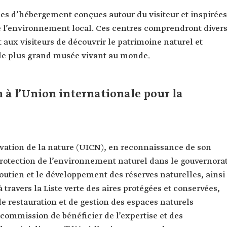
es d’hébergement conçues autour du visiteur et inspirées
 de l’environnement local. Ces centres comprendront diver
aux visiteurs de découvrir le patrimoine naturel et
n le plus grand musée vivant au monde.
 à l’Union internationale pour la
rvation de la nature (UICN), en reconnaissance de son
rotection de l’environnement naturel dans le gouvernora
outien et le développement des réserves naturelles, ainsi
 travers la Liste verte des aires protégées et conservées,
 restauration et de gestion des espaces naturels
commission de bénéficier de l’expertise et des