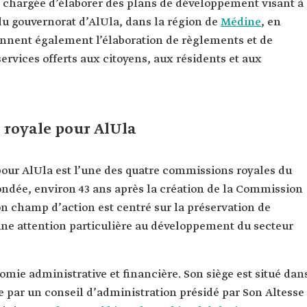
t chargée d’élaborer des plans de développement visant à
 du gouvernorat d’AlUla, dans la région de
Médine
, en
nnent également l’élaboration de règlements et de
services offerts aux citoyens, aux résidents et aux
 royale pour AlUla
pour AlUla est l’une des quatre commissions royales du
ondée, environ 43 ans après la création de la Commission
Son champ d’action est centré sur la préservation de
 une attention particulière au développement du secteur
mie administrative et financière. Son siège est situé dan
ée par un conseil d’administration présidé par Son Altesse