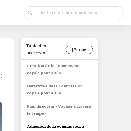
Table des
Fermer
matières
Création de la Commission
royale pour AlUla
Initiatives de la Commission
royale pour AlUla
Plan directeur « Voyage à travers
le temps »
Adhésion de la commission à