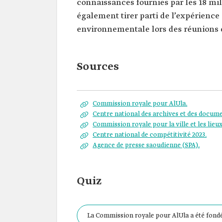
connaissances fournies par les 18 mil
également tirer parti de l’expérience 
environnementale lors des réunions 
Sources
Commission royale pour AlUla.
Centre national des archives et des docume
Commission royale pour la ville et les lieu
Centre national de compétitivité 2023.
Agence de presse saoudienne (SPA).
Quiz
La Commission royale pour AlUla a été fondé