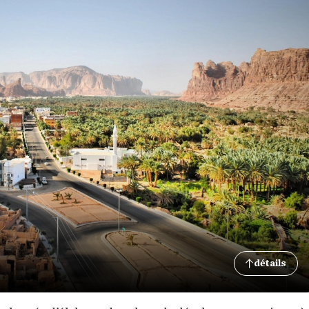
détails