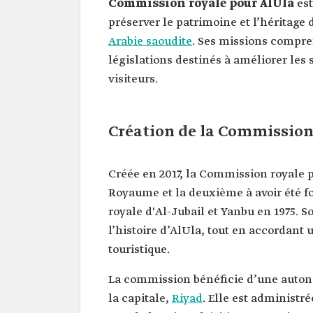
Commission royale pour AlUla
es
préserver le patrimoine et l’héritage
Arabie saoudite
. Ses missions compre
législations destinés à améliorer les 
visiteurs.
Création de la Commission
Créée en 2017, la Commission royale 
Royaume et la deuxième à avoir été f
royale d'Al-Jubail et Yanbu en 1975. 
l’histoire d’AlUla, tout en accordant
touristique.
La commission bénéficie d’une autono
la capitale,
Riyad
. Elle est administr