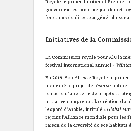
Royale le prince héritier et Premier 
gouverneur est nommé par décret roya
fonctions de directeur général exécuti
Initiatives de la Commissi
La Commission royale pour AlUla mène 
festival international annuel «
Winter
En 2019, Son Altesse Royale le prin
inauguré le projet de réserve nature
le cadre d’une série de projets strat
initiative comprenait la création du 
léopard d’Arabie, intitulé «
Global Fun
rejoint l’Alliance mondiale pour les f
raison de la diversité de ses habitat