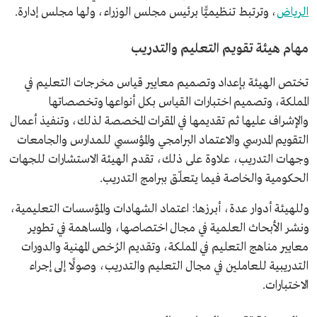
الرياض
، وترتبط تنظيميًّا برئيس مجلس الوزراء، ولها مجلس إدارة.
مهام هيئة تقويم التعليم والتدريب
تختص الهيئة بإعداد وتصميم معايير قياس مخرجات التعليم في
المملكة، وتصميم اختبارات القياس بكل أنواعها وتخصصاتها
والإشراف عليها ثم تقديمها في المقرات المخصصة لذلك، وتنفيذ أعمال
التقويم المدرسي والاعتماد البرامجي والمؤسسي للمدارس والجامعات
وجهات التدريب، علاوة على ذلك، تقدم الهيئة الاستشارات للجهات
الحكومية والخاصة فيما يتعلّق ببرامج التدريب.
وللهيئة أدوار عدة، أبرزها: اعتماد الشهادات والمؤسسات التعليمية،
ونشر الأبحاث العلمية في مجال اختصاصها، والمساهمة في تطوير
معايير مناهج التعليم في المملكة، وتقديم الرُخص المهنية والدورات
التدريبية للعاملين في مجال التعليم والتدريب، وصولًا إلى إجراء
الاختبارات.