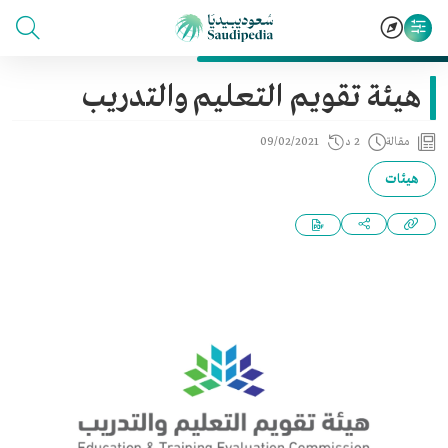
هيئة تقويم التعليم والتدريب
مقالة
2 د
09/02/2021
هيئات