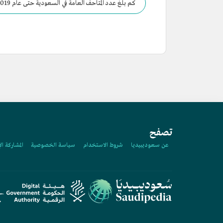
كم بلغ عدد المتاحف العامة في السعودية حتى عام 2019م؟
تصفح
عن سعوديبيديا
شروط الاستخدام
سياسة الخصوصية
المشاركة ال