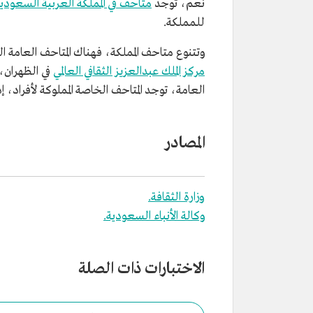
نعم، توجد
متاحف في المملكة العربية السعودي
للمملكة.
وتتنوع متاحف المملكة، فهناك المتاحف العامة التي وصل عددها إلى 84 متح
مركز الملك عبدالعزيز الثقافي العالمي
في الظهران،
العامة، توجد المتاحف الخاصة المملوكة لأفراد، إذ وصل عددها إلى نحو 217 م
المصادر
وزارة الثقافة.
وكالة الأنباء السعودية.
الاختبارات ذات الصلة