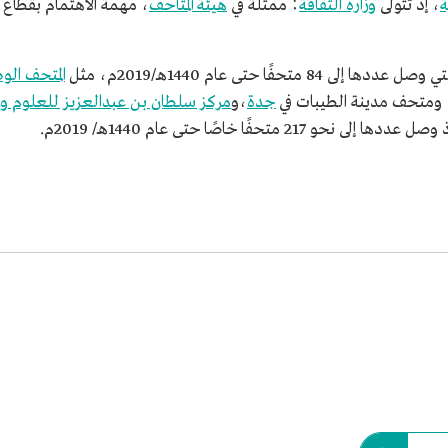
ة
، إذ تتولى
وزارة الثقافة
؛ ممثلة في
هيئة المتاحف
، مهمة الاهتمام بقطاع 
فًا حتى عام 1440هـ/2019م، مثل
المتحف ال
 ومتحف مدينة الطيبات في
جدة
،و
مركز سلطان بن عبدالعزيز للعلوم وا
تحفًا خاصًا حتى عام 1440هـ/ 2019م.