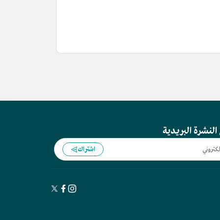
النشرة البريدية
اشتراك