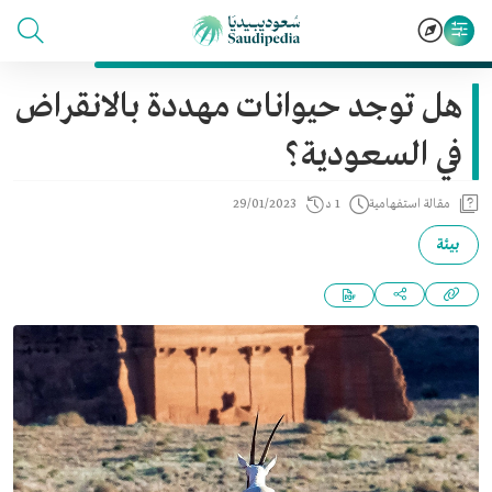
هل توجد حيوانات مهددة بالانقراض
في السعودية؟
مقالة استفهامية
1 د
29/01/2023
بيئة