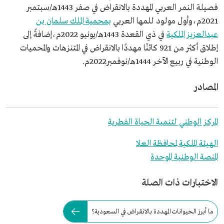
فصيلة النمر العربي المهددة بالانقراض في صفر 1443هـ/سبتمبر
2021م،وأول مولود للمها العربي
بمحمية الملك سلمان بن
عبدالعزيز الملكية
في ذي القعدة 1443هـ/يونيو 2022م،إضافةً إلى
إطلاق أكثر من 921 كائنًا مهددًا بالانقراض في المتنزهات والمحميات
الوطنية في ربيع الآخر 1444هـ/نوفمبر2022م.
المصادر
المركز الوطني لتنمية الحياة الفطرية
الهيئة الملكية لمحافظة العلا
المنصة الوطنية الموحدة
الاختبارات ذات الصلة
ما أبرز الحيوانات المهددة بالانقراض في السعودية؟