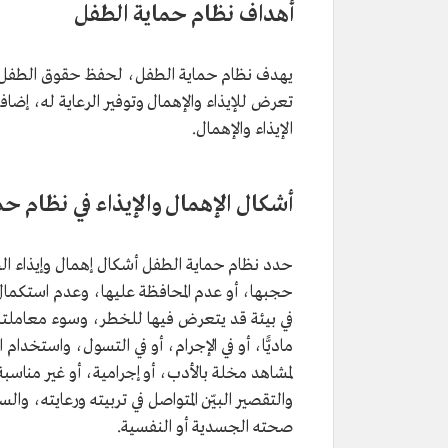
أهداف نظام حماية الطفل
يهدف نظام حماية الطفل، لحفظ حقوق الطفل و
تعرض للإيذاء والإهمال وتوفير الرعاية له، إضا
الإيذاء والإهمال.
أشكال الإهمال والإيذاء في نظام ح
حدد نظام حماية الطفل أشكال إهمال وإيذاء الط
حجبها، أو عدم المحافظة عليها، وعدم استكمال
في بيئة قد يتعرض فيها للخطر، وسوء معاملته،
ماديًّا، أو في الإجرام، أو في التسول، واستخدا
لمشاهد مخلة بالأدب، أو إجرامية، أو غير مناس
والتقصير البيّن المتواصل في تربيته ورعايته، وال
صحته الجسدية أو النفسية.