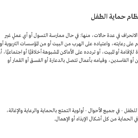
ظام حماية الطفل
لانحراف في عدة حالات، منها: في حال ممارسة التسول أو أي عملٍ غير
ى رعايته، واعتياده على الهرب من البيت أو من المؤسسات التربوية أو
لإقامة أو المبيت، أو تردده على الأماكن المشبوهة أخلاقيًّا أو اجتماعيًّا، أ
ين أو الفاسدين، وقيامه بأعمال تتصل بالدعارة أو الفسق أو القمار أو
فل - في جميع الأحوال - أولوية التمتع بالحماية والرعاية والإغاثة،
 الحماية من كل أشكال الإيذاء أو الإهمال.