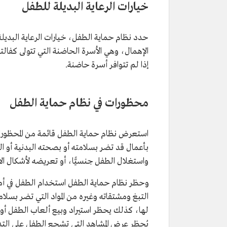
خيارات الرعاية البديلة للطفل
حدد نظام حماية الطفل، خيارات الرعاية البديلة 
الإهمال، وهي الأسرة الحاضنة التي تتولى كفالته
إذا لم تتوافر أسرة حاضنة.
محظورات في نظام حماية الطفل
استعرض نظام حماية الطفل قائمة من المحظور
بأعمال قد تضر بسلامته أو بصحته البدنية أو ال
واستغلال الطفل جنسيًّا، أو تعريضه لأشكال الاس
وحظر نظام حماية الطفل استخدام الطفل في أماكن إن
التبغ ومشتقاته وغيره من المواد التي تضر بسلام
لها، كذلك يحظر استيراد وبيع ألعاب الطفل أو 
يُحظر عرض المشاهد التي تشجع الطفل على التد