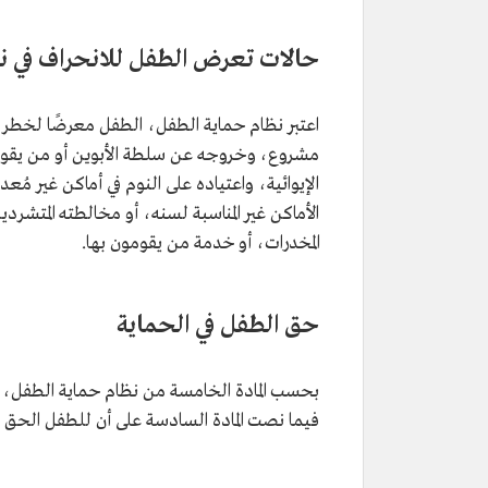
حالات تعرض الطفل للانحراف في ن
اعتبر نظام حماية الطفل، الطفل معرضًا لخطر ا
مشروع، وخروجه عن سلطة الأبوين أو من يقوم عل
الإيوائية، واعتياده على النوم في أماكن غير مُعدة ل
الأماكن غير المناسبة لسنه، أو مخالطته المتشرد
المخدرات، أو خدمة من يقومون بها.
حق الطفل في الحماية
بحسب المادة الخامسة من نظام حماية الطفل، للط
فيما نصت المادة السادسة على أن للطفل الحق في