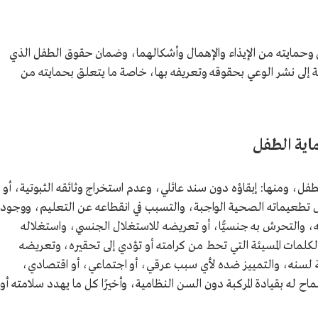
حمايته من الإيذاء والإهمال وأشكالهما، وضمان حقوق الطفل الذي
فة إلى نشر الوعي بحقوقه وتعريفه بها، خاصة ما يتعلق بحمايته من
ماية الطفل
فل، ومنها: إبقاؤه دون سند عائلي، وعدم استخراج وثائقه الثبوتية، أو
 تطعيماته الصحية الواجبة، والتسبب في انقطاعه عن التعليم، ووجود
 والتحرش به جنسيًّا، أو تعريضه للاستغلال الجنسي، واستغلاله
م الكلمات المسيئة التي تحط من كرامته أو تؤدي إلى تحقيره، وتعريضه
بة لسنه، والتمييز ضده لأي سبب عرقي، أو اجتماعي، أو اقتصادي،
سماح له بقيادة المركبة دون السن النظامية، وأخيرًا كل ما يهدد سلامته أو