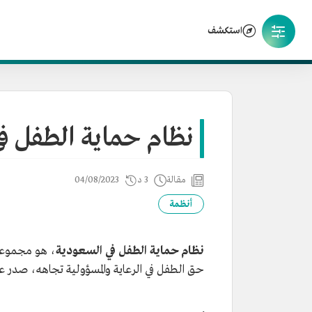
استكشف
نظام حماية الطفل ف
مقالة
3 د
04/08/2023
أنظمة
نظام حماية الطفل في السعودية
، هو مجموعة 
حق الطفل في الرعاية والمسؤولية تجاهه، صدر عام 1436هـ/2014م وتضمن 26 مادة، عدل بعضها على 