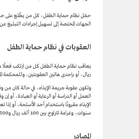
حمّل نظام حماية الطفل، كل من يطّلع على حالة إ
الجهات المختصة إلى تسهيل إجراءات التبليغ عن 
العقوبات في نظام حماية الطفل
ريال، أو بإحدى هاتين العقوبتين، وللمحكمة ال
وتكون عقوبة جريمة الإيذاء، في حالة كان من وقع
العمل أو الدراسة أو الرعاية أو العبادة، أو إن
الإيذاء مقرونًا باستخدام أحد الأسلحة، أو إذا
سنوات، وغرامة تتراوح بين 100 ألف ريال و500 ألف ريال، وتضاعف العقوبة الموقعة حال التكرار.
المصادر