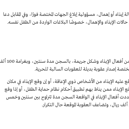
يذاء أو إهمال، مسؤولية إبلاغ الجهات المختصة فورًا، وفي المقابل دعا
حالات الإيذاء والإهمال، خصوصًا البلاغات الواردة من الطفل نفسه.
يعاقب نظام حماية الطفل كل من ارتكب فعلًا من أفعال الإيذاء وشكل جريمة، بالسجن مدة سنتين
مختصة إصدار عقوبة بديلة للعقوبات السالبة للحرية.
 عليه الإيذاء من الأشخاص ذوي الإعاقة، أو إن وقع الإيذاء في مكان
 وقع الإيذاء ممن يناط بهم تطبيق أحكام نظام حماية الطفل، أو إذا وقع
 تعددت أفعال الإيذاء في الواقعة السجن مدة تتراوح بين سنتين وخمس