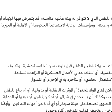
للطفل الذي لا تتوافر له بيئة عائلية مناسبة، قد يتعرض فيها للإيذاء أو
 ورعايته، ومؤسسات الرعاية الاجتماعية الحكومية أو الأهلية أو الخيرية،
ات، منها: تشغيل الطفل قبل بلوغه سن الخامسة عشرة، وتكليفه
نفسية، أو استخدامه في الأعمال العسكرية أو النزاعات المسلحة.
تغلال الجنسي، أو المتاجرة به في الإجرام أو التسول.
تاج المواد المخدرة أو المؤثرات العقلية أو تداولها، أو أن يباع للطفل
ته، وكذلك أن يستخدم في شرائها أو أماكن إنتاجها أو بيعها أو الدعاية
الحلوى المصنعة على هيئة سجائر أو أي أداة من أدوات التدخين، وأيضًا
خين، ويُحظر كذلك التدخين أثناء وجوده.