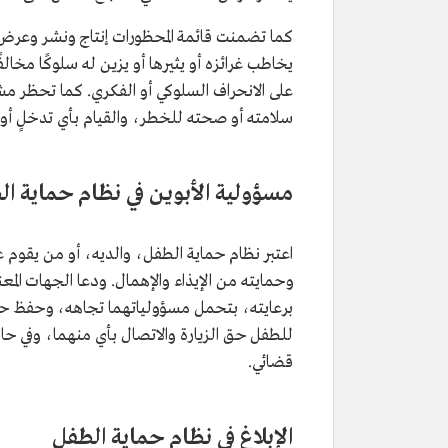
كما تضمنت قائمة المحظورات إنتاج ونشر وعر
يخاطب غرائزه أو يثيرها أو يزين له سلوكًا مخالف
على الانحراف السلوكي أو الفكري. كما تحظر مش
سلامته أو صحته للخطر، والقيام بأي تدخلٍ أو إ
مسؤولية الأبوين في نظام حماية ا
اعتبر نظام حماية الطفل، والديه، أو من يقوم ع
وحمايته من الإيذاء والإهمال. ودعا الجهات المعن
برعايته، بتحمل مسؤولياتهما تجاهه، وحفظ حقو
للطفل حق الزيارة والاتصال بأي منهما، وفي حال
قضائي.
الإبلاغ في نظام حماية الطفل