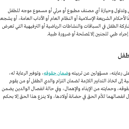
ض وتداول وحيازة أي مصنف مطبوع أو مرئي أو مسموع موجه للطفل
ًا لأحكام الشريعة الإسلامية أو النظام العام أو الآداب العامة، أو يشجع
اركة الطفل في السباقات والنشاطات الرياضية أو الترفيهية التي تعرض
جراء طبي للجنين إلا لمصلحة أو ضرورة طبية.
لطفل
لى رعايته، مسؤولين عن تربيته و
ضمان حقوقه
، وتوفير الرعاية له،
ية إلى اتخاذ التدابير اللازمة لضمان التزام والدي الطفل أو من يقوم
قه، وحمايته من الإيذاء والإهمال، وفي حالة انفصال الوالدين يضمن
 انفصالهما للأم الحق في حضانة أولادها، ولا ينزع هذا الحق إلا بحكم