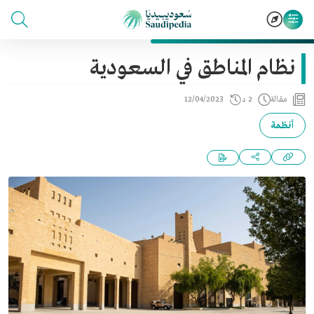
نظام المناطق في السعودية
مقالة
2 د
12/04/2023
أنظمة