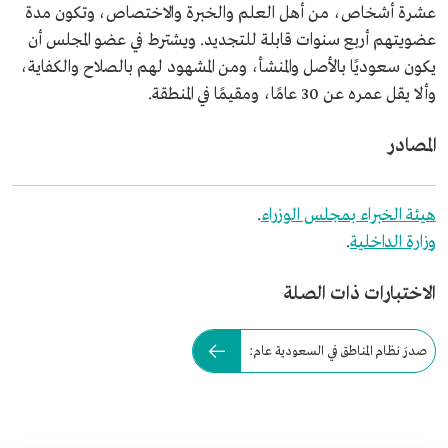
عشرة أشخاص، من أهل العلم والخبرة والاختصاص، وتكون مدة
عضويتهم أربع سنوات قابلة للتجديد. ويشترط في عضو المجلس أن
يكون سعوديًا بالأصل والمنشأ، ومن المشهود لهم بالصلاح والكفاية،
وألا يقل عمره عن 30 عامًا، ومقيمًا في المنطقة.
المصادر
هيئة الخبراء بمجلس الوزراء
.
وزارة الداخلية
.
الاختبارات ذات الصلة
صدرَ نظام المناطق في السعودية عام: