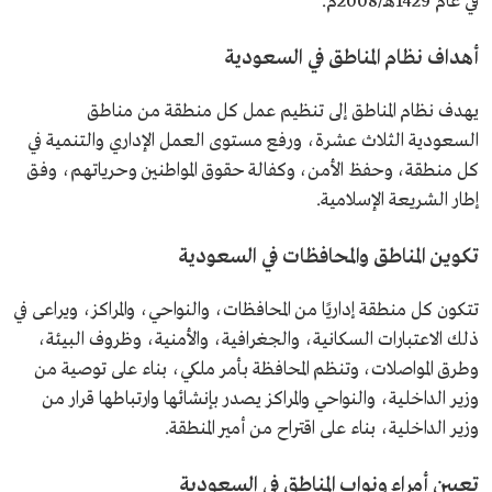
في عام 1429هـ/2008م.
أهداف نظام المناطق في السعودية
يهدف نظام المناطق إلى تنظيم عمل كل منطقة من مناطق
السعودية الثلاث عشرة، ورفع مستوى العمل الإداري والتنمية في
كل منطقة، وحفظ الأمن، وكفالة حقوق المواطنين وحرياتهم، وفق
إطار الشريعة الإسلامية.
تكوين المناطق والمحافظات في السعودية
تتكون كل منطقة إداريًا من المحافظات، والنواحي، والمراكز، ويراعى في
ذلك الاعتبارات السكانية، والجغرافية، والأمنية، وظروف البيئة،
وطرق المواصلات، وتنظم المحافظة بأمر ملكي، بناء على توصية من
وزير الداخلية، والنواحي والمراكز يصدر بإنشائها وارتباطها قرار من
وزير الداخلية، بناء على اقتراح من أمير المنطقة.
تعيين أمراء ونواب المناطق في السعودية