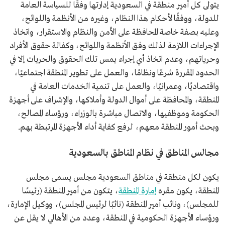
يتولى كل أمير منطقة في السعودية إدارتها وفقًا للسياسة العامة
للدولة، ووفقًا لأحكام هذا النظام، وغيره من الأنظمة واللوائح،
وعليه بصفة خاصة المحافظة على الأمن والنظام والاستقرار، واتخاذ
الإجراءات اللازمة لذلك وفق الأنظمة واللوائح، وكفالة حقوق الأفراد
وحرياتهم، وعدم اتخاذ أي إجراء يمس تلك الحقوق والحريات إلا في
الحدود المقررة شرعًا ونظامًا، والعمل على تطوير المنطقة اجتماعيًا،
واقتصاديًا، وعمرانيًا، والعمل على تنمية الخدمات العامة في
المنطقة، والمحافظة على أموال الدولة وأملاكها، والإشراف على أجهزة
الحكومة وموظفيها، والاتصال مباشرة بالوزراء، ورؤساء المصالح،
وبحث أمور المنطقة معهم، لرفع كفاية أداء الأجهزة المرتبطة بهم.
مجالس المناطق في نظام المناطق بالسعودية
يكون لكل منطقة في مناطق السعودية مجلس يسمى مجلس
المنطقة، يكون مقره
إمارة المنطقة
، يتكون من أمير المنطقة (رئيسًا
للمجلس)، ونائب أمير المنطقة (نائبًا لرئيس المجلس)، ووكيل الإمارة،
ورؤساء الأجهزة الحكومية في المنطقة، وعدد من الأهالي لا يقل عن