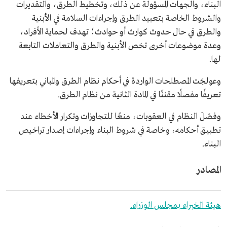
البناء، والجهات المسؤولة عن ذلك، وتخطيط الطرق، والتقديرات
والشروط الخاصة بتعبيد الطرق وإجراءات السلامة في الأبنية
والطرق في حال حدوث كوارث أو حوادث؛ تهدف لحماية الأفراد،
وعدة موضوعات أخرى تخص الأبنية والطرق والتعاملات التابعة
لها.
وعولجَت المصطلحات الواردة في أحكام نظام الطرق والمباني بتعريفها
تعريفًا مفصلًا مقننًا في المادة الثانية من نظام الطرق.
وفصّلَ النظام في العقوبات، منعًا للتجاوزات وتكرار الأخطاء عند
تطبيق أحكامه، وخاصة في شروط البناء وإجراءات إصدار تراخيص
البناء.
المصادر
هيئة الخبراء بمجلس الوزراء.