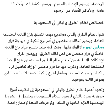
الرخصة، ورسوم الإنشاء والترميم، ورسم الكشفيات، وأحكامًا
عامة، والأماكن المُعفاة من الرسوم.
خصائص نظام الطرق والمباني في السعودية
تناول نظام الطرق والمباني مواضيع مهمة تتعلق بنزع الملكية للمنفعة
العامة. ويتميز النظام بالتفصيل في أمر نزع الملكية في ديباجة قرار
مجلس الوزراء
لا المواد ذاتها، وذكر فيه طلب تفسير مواد نزع الملكية،
خاصةً في قرار منفصل عن نص نظام الطرق، ويوضح القرار
الإشكالات المتوقعة من أحكام نظام الطرق فيما يتعلق بنزع الملكية
للمنفعة العامة. وذكرَت ديباجة قرار مجلس الوزراء تفاصيل نزع
الملكية من حيث السبب، ومقدار انتزاع الملكية للاستملاك العام الذي
يعوض المالك بموجبه.
وتعود أهمية نظام الطرق والمباني في السعودية إلى تنظيمه أمورًا
جوهرية تعود بالنفع لعموم سكان السعودية، ويفصّل في الشروط
الهندسية اللازم اتباعها في البناء، والإجراءات المتبعة لإصدار رخصة