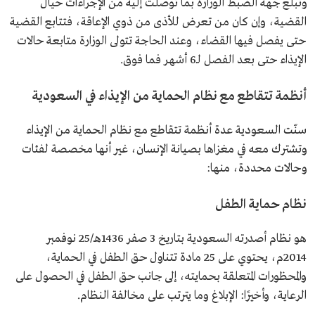
وتبلّغ جهة الضبط الوزارة بما توصلت إليه من الإجراءات حيال
القضية، وإن كان من تعرض للأذى من ذوي الإعاقة، فتتابع القضية
حتى يفصل فيها القضاء، وعند الحاجة تتولى الوزارة متابعة حالات
الإيذاء حتى بعد الفصل لـ6 أشهر فما فوق.
أنظمة تتقاطع مع نظام الحماية من الإيذاء في السعودية
سنّت السعودية عدة أنظمة تتقاطع مع نظام الحماية من الإيذاء
وتشترك معه في مغزاها بصيانة الإنسان، غير أنها مخصصة لفئات
وحالات محددة، منها:
نظام حماية الطفل
هو نظام أصدرته السعودية بتاريخ 3 صفر 1436هـ/25 نوفمبر
2014م، يحتوي على 25 مادة تتناول حق الطفل في الحماية،
والمحظورات المتعلقة بحمايته، إلى جانب حق الطفل في الحصول على
الرعاية، وأخيرًا: الإبلاغ وما يترتب على مخالفة النظام.