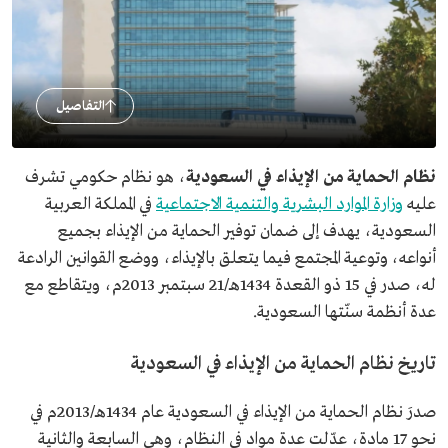
التفاصيل
نظام الحماية من الإيذاء في السعودية
، هو نظام حكومي تشرف
عليه
وزارة الموارد البشرية والتنمية الاجتماعية
في المملكة العربية
السعودية، يهدف إلى ضمان توفير الحماية من الإيذاء بجميع
أنواعه، وتوعية المجتمع فيما يتعلق بالإيذاء، ووضع القوانين الرادعة
له، صدر في 15 ذو القعدة 1434هـ/21 سبتمبر 2013م، ويتقاطع مع
عدة أنظمة سنّتها السعودية.
تاريخ نظام الحماية من الإيذاء في السعودية
صدرَ نظام الحماية من الإيذاء في السعودية عام 1434هـ/2013م في
نحو 17 مادة، عدّلت عدة مواد في النظام، وهي السابعة والثانية