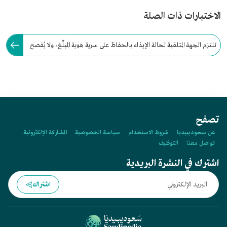
الاختبارات ذات الصلة
تلتزم الجهة المتلقية لحالة الإيذاء بالحفاظ على سرية هوية المبلِّغ، ولا يُفصح
عنها إلا برضاه، أو بحسب ما تقتضيه اللوائح التنفيذية.
تصفح
عن سعوديبيديا
شروط الاستخدام
سياسة الخصوصية
المشاركة الإلكترونية
تواصل معنا
التوظيف
اشترك في النشرة البريدية
اشتراك