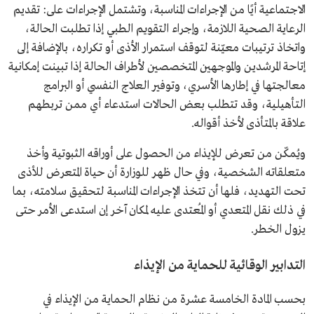
الاجتماعية أيًا من الإجراءات المناسبة، وتشتمل الإجراءات على: تقديم
الرعاية الصحية اللازمة، وإجراء التقويم الطبي إذا تطلبت الحالة،
واتخاذ ترتيبات معيّنة لتوقف استمرار الأذى أو تكراره، بالإضافة إلى
إتاحة المرشدين والموجهين المتخصصين لأطراف الحالة إذا تبينت إمكانية
معالجتها في إطارها الأسري، وتوفير العلاج النفسي أو البرامج
التأهيلية، وقد تتطلب بعض الحالات استدعاء أي ممن تربطهم
علاقة بالمتأذى لأخذ أقواله.
ويُمكّن من تعرض للإيذاء من الحصول على أوراقه الثبوتية وأخذ
متعلقاته الشخصية، وفي حال ظهر للوزارة أن حياة المتعرض للأذى
تحت التهديد، فلها أن تتخذ الإجراءات المناسبة لتحقيق سلامته، بما
في ذلك نقل المتعدي أو المُعتدى عليه لمكان آخر إن استدعى الأمر حتى
يزول الخطر.
التدابير الوقائية للحماية من الإيذاء
بحسب المادة الخامسة عشرة من نظام الحماية من الإيذاء في