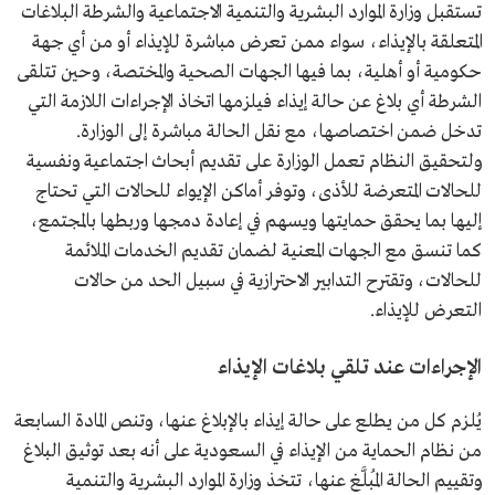
تستقبل وزارة الموارد البشرية والتنمية الاجتماعية والشرطة البلاغات
المتعلقة بالإيذاء، سواء ممن تعرض مباشرة للإيذاء أو من أي جهة
حكومية أو أهلية، بما فيها الجهات الصحية والمختصة، وحين تتلقى
الشرطة أي بلاغ عن حالة إيذاء فيلزمها اتخاذ الإجراءات اللازمة التي
تدخل ضمن اختصاصها، مع نقل الحالة مباشرة إلى الوزارة.
ولتحقيق النظام تعمل الوزارة على تقديم أبحاث اجتماعية ونفسية
للحالات المتعرضة للأذى، وتوفر أماكن الإيواء للحالات التي تحتاج
إليها بما يحقق حمايتها ويسهم في إعادة دمجها وربطها بالمجتمع،
كما تنسق مع الجهات المعنية لضمان تقديم الخدمات الملائمة
للحالات، وتقترح التدابير الاحترازية في سبيل الحد من حالات
التعرض للإيذاء.
الإجراءات عند تلقي بلاغات الإيذاء
يُلزم كل من يطلع على حالة إيذاء بالإبلاغ عنها، وتنص المادة السابعة
من نظام الحماية من الإيذاء في السعودية على أنه بعد توثيق البلاغ
وتقييم الحالة المُبلَّغ عنها، تتخذ وزارة الموارد البشرية والتنمية