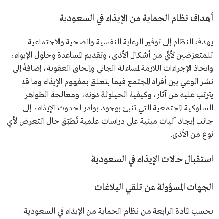
أهداف نظام الحماية من الإيذاء في السعودية
يهدف النظام إلى توفير الرعاية النفسية والصحية والاجتماعية
للمتعرّضين لأيٍّ من أشكال الأذى، وتقديم المساعدة وحلول الإيواء،
واتخاذ الإجراءات اللازمة لمساءلة الجاني وإلحاق العقوبة، إضافةً إلى
نشر الوعي بين أفراد المجتمع فيما يتعلق بمفهوم الإيذاء وما قد
يترتب عليه من آثار، وكيفية الحيلولة دونه، ومعالجة الظواهر
السلوكية المجتمعية التي تنبئ بوجود بوادر لحدوث الإيذاء، إلى
جانب إيجاد آليات مبنية على دراسات علمية تُطبّق حال التعرض لأي
نوع من الأذى.
استقبال حالات الإيذاء في السعودية
الجهات المسؤولة عن تلقي البلاغات
بحسب المادة الرابعة من نظام الحماية من الإيذاء في السعودية،