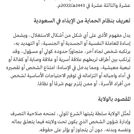
عشرة والثالثة عشرة في 1443هـ/2022م.
تعريف بنظام الحماية من الإيذاء في السعودية
يدل مفهوم الأذى على أي شكل من أشكال الاستغلال، ويشمل
إساءة المعاملة النفسية أو الجسدية أو الجنسية، أو التهديد به،
يرتكبه شخص تجاه آخر، متجاوزًا حدوده كولي أو مسؤول، وقد
يُرتكب بين أطراف تربطهم علاقة أسرية أو علاقة وصاية أو كفالة أو
تبعية معيشية، ومما يدخل في الإساءة: امتناع الشخص أو تقصيره
في أداء واجباته أو التزاماته في توفير الاحتياجات الأساسية لشخص
من أفراد الأسرة، أو ممن يُلزم بهم شرعًا أو نظامًا.
المقصود بالولاية
تُمثّل الولاية سلطة يثبتها الشرع للولي، تمنحه صلاحية التصرف
وإدارة شؤون الشخص الذي يكون تحت ولايته فيما يتعلق بماله
ونفسه وبدنه، دون أن يتجاوز أو يؤثر على حقوقه.