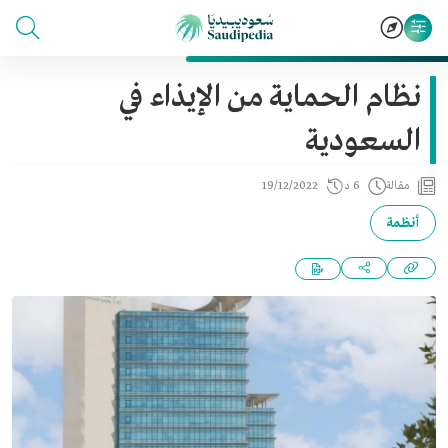
نظام الحماية من الإيذاء في
السعودية
مقالة
6 د
19/12/2022
أنظمة