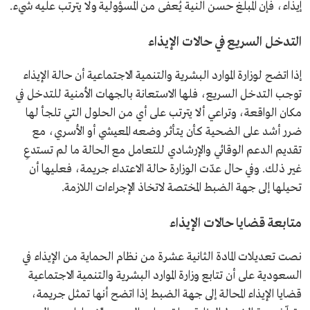
إيذاء، فإن المبلِّغ حسن النية يُعفى من المسؤولية ولا يترتب عليه شيء.
التدخل السريع في حالات الإيذاء
إذا اتضح لوزارة الموارد البشرية والتنمية الاجتماعية أن حالة الإيذاء
توجب التدخل السريع، فلها الاستعانة بالجهات الأمنية للتدخل في
مكان الواقعة، وتراعي ألا يترتب على أي من الحلول التي تلجأ لها
ضرر أشد على الضحية كأن يتأثر وضعه المعيشي أو الأسري، مع
تقديم الدعم الوقائي والإرشادي للتعامل مع الحالة ما لم تستدعِ
غير ذلك. وفي حال عدّت الوزارة حالة الاعتداء جريمة، فعليها أن
تحيلها إلى جهة الضبط المختصة لاتخاذ الإجراءات اللازمة.
متابعة قضايا حالات الإيذاء
نصت تعديلات المادة الثانية عشرة من نظام الحماية من الإيذاء في
السعودية على أن تتابع وزارة الموارد البشرية والتنمية الاجتماعية
قضايا الإيذاء المحالة إلى جهة الضبط إذا اتضح أنها تمثل جريمة،