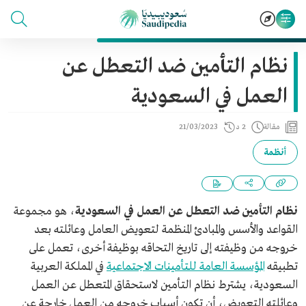
نظام التأمين ضد التعطل عن
العمل في السعودية
مقالة
2 د
21/03/2023
أنظمة
نظام التأمين ضد التعطل عن العمل في السعودية
، هو مجموعة
القواعد والأسس والمبادئ المنظمة لتعويض العامل وعائلته بعد
خروجه من وظيفته إلى تاريخ التحاقه بوظيفة أخرى، تعمل على
تطبيقه
المؤسسة العامة للتأمينات الاجتماعية
في المملكة العربية
السعودية، يشترط نظام التأمين لاستحقاق المتعطل عن العمل
وعائلته التعويض، أن تكون أسباب خروجه من العمل خارجة عن