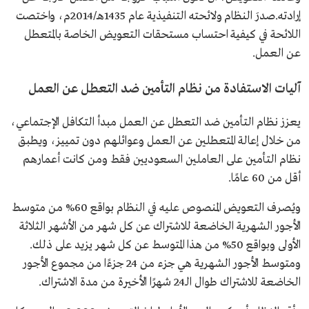
إرادته.صدرَ النظام ولائحته التنفيذية عام 1435هـ/2014م، واختصت
اللائحة في كيفية احتساب مستحقات التعويض الخاصة بالمتعطل
عن العمل.
آليات الاستفادة من نظام التأمين ضد التعطل عن العمل
يعزز نظام التأمين ضد التعطل عن العمل مبدأ التكافل الإجتماعي،
من خلال إعالة المتعطلين عن العمل وعوائلهم دون تمييز، ويطبق
نظام التأمين على العاملين السعوديين فقط ومن كانت أعمارهم
أقل من 60 عامًا.
ويُصرف التعويض المنصوص عليه في النظام بواقع 60% من متوسط
الأجور الشهرية الخاضعة للاشتراك عن كل شهر من الأشهر الثلاثة
الأولى وبواقع 50% من هذا المتوسط عن كل شهر يزيد على ذلك.
ومتوسط الأجور الشهرية هي جزء من 24 جزءًا من مجموع الأجور
الخاضعة للاشتراك طوال الـ24 شهرًا الأخيرة من مدة الاشتراك.