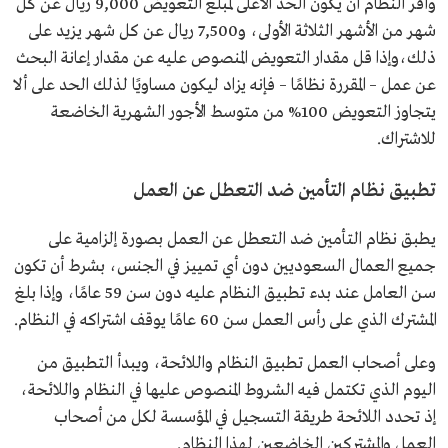
وأقر النظام أن يكون الحد الأعلى لمبلغ التعويض 9,000 ريال عن كل
شهر من الأشهر الثلاثة الأولى، و7,500 ريال عن كل شهر يزيد على
ذلك،وإذا قل مقدار التعويض المنصوص عليه عن مقدار إعانة البحث
عن عمل – المقررة نظامًا – فإنه يزاد ليكون مساويًا لذلك الحد على ألا
يتجاوز التعويض 100% من متوسط الأجور الشهرية الخاضعة
للاشتراك.
تطبيق نظام التأمين ضد التعطل عن العمل
يطبق نظام التأمين ضد التعطل عن العمل بصورة إلزامية على
جميع العمال السعوديين دون أي تمييز في الجنس، بشرط أن تكون
سن العامل عند بدء تطبيق النظام عليه دون سن 59 عامًا، وإذا بلغ
المشترك الذي على رأس العمل سن 60 عامًا يوقف اشتراكه في النظام.
وعلى أصحاب العمل تطبيق النظام واللائحة، ويبدأ التطبيق من
اليوم الذي تكتمل فيه الشروط المنصوص عليها في النظام واللائحة،
إذ تحدد اللائحة طريقة التسجيل في المؤسسة لكل من أصحاب
العمل والمشتركين الخاضعين لهذا النظام.