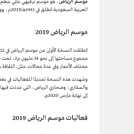
موسم الرياض
، هو موسم ترفيهي عالمي ينظّم س
العربية السعودية.انطلق في 1441هـ/2019م، ووصل عدد زواره في موسم 2024 إلى 20 مليون زائر.
موسم الرياض 2019
مختلف الأعمار وفي عدة مجالات،مثل: الثقافة و
وشهدت هذه النسخة تمديدًا للفعاليات في بعض ال
إلى نهاية مارس 2020م.
فعاليات موسم الرياض 2019