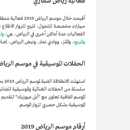
فعالية رياض سفاري
أقيمت خلال موسم 
الفعاليات عدة أماكن أخرى في الرياض، هي:
وا
والمربع
، والملز، ووادي نمار، ونبض الرياض، إضا
الحفلات الموسيقية في موسم الرياض 19
سلسلة من الحفلات الغنائية والموسيقية للفناني
الموسم اتفاقية تعاون مع "أبل ميوزيك" لتقديم
الموسيقية بشكل حصري لزوار الموسم.
أرقام موسم الرياض 2019