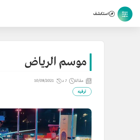
استكشف
موسم الرياض
مقالة
7 د
10/08/2021
ترفيه