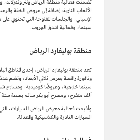
الألعاب النارية، إضافة إلى عروض الخفة والرعب
الإسباني، والجلسات المفتوحة التي تحتوي على 
سينما، وفعالية فندق الهروب.
منطقة بوليفارد الرياض
تعد منطقة بوليفارد الرياض، إحدى المناطق الب
ونافورة راقصة بعرض ثلاثي الأبعاد، وتضم عددًا
ألف متفرج، ومسرح أبو بكر سالم بسعة ستة آ
وأقيمت فعالية معرض الرياض للسيارات، التي
السيارات النادرة والكلاسيكية والمعدلة.