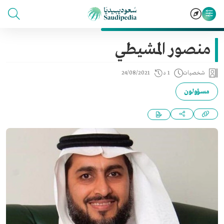
منصور المشيطي
شخصيات
1 د
24/08/2021
مسؤولون