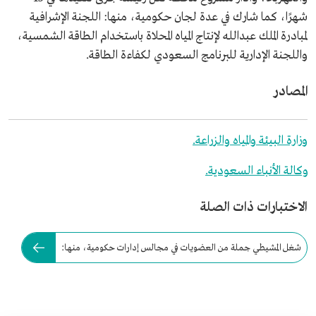
شهرًا، كما شارك في عدة لجان حكومية، منها: اللجنة الإشرافية
لمبادرة الملك عبدالله لإنتاج المياه المحلاة باستخدام الطاقة الشمسية،
واللجنة الإدارية للبرنامج السعودي لكفاءة الطاقة.
المصادر
وزارة البيئة والمياه والزراعة.
وكالة الأنباء السعودية.
الاختبارات ذات الصلة
شغل المشيطي جملة من العضويات في مجالس إدارات حكومية، منها: