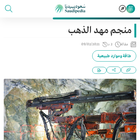
منجم مهد الذهب
مقالة
2 د
09/02/2021
طاقة وموارد طبيعية