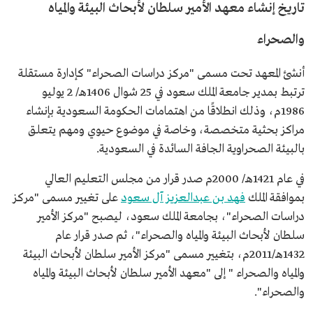
تاريخ إنشاء معهد الأمير سلطان لأبحاث البيئة والمياه
والصحراء
أنشئ المعهد تحت مسمى "مركز دراسات الصحراء" كإدارة مستقلة
ترتبط بمدير جامعة الملك سعود في 25 شوال 1406هـ/ 2 يوليو
1986م، وذلك انطلاقًا من اهتمامات الحكومة السعودية بإنشاء
مراكز بحثية متخصصة، وخاصة في موضوع حيوي ومهم يتعلق
بالبيئة الصحراوية الجافة السائدة في السعودية.
في عام 1421هـ/ 2000م صدر قرار من مجلس التعليم العالي
بموافقة الملك
فهد بن عبدالعزيز آل سعود
على تغيير مسمى "مركز
دراسات الصحراء"، بجامعة الملك سعود، ليصبح "مركز الأمير
سلطان لأبحاث البيئة والمياه والصحراء"، ثم صدر قرار عام
1432هـ/2011م، بتغيير مسمى "مركز الأمير سلطان لأبحاث البيئة
والمياه والصحراء " إلى "معهد الأمير سلطان لأبحاث البيئة والمياه
والصحراء".