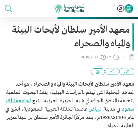
معهد الأمير سلطان لأبحاث البيئة
والمياه والصحراء
مقالة
2 د
01/10/2023
معهد الأمير سلطان لأبحاث البيئة والمياه والصحراء،
هو أحد
المعاهد البحثية التي تهتم بالدراسات البيئية، ينفذ البحوث العلمية
المتعلقة بالمناطق الجافة في شبه الجزيرة العربية، يتبع
لجامعة الملك
سعود
في مدينة
الرياض
عاصمة المملكة العربية السعودية، أنشئ في
عام 1406هـ/1986م، يعد مركزًا لجائزة الأمير سلطان بن عبدالعزيز
العالمية للمياه.