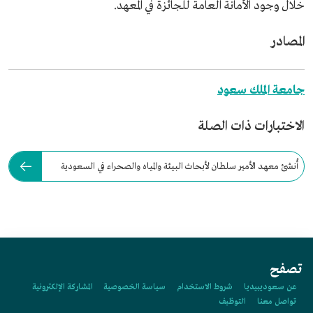
خلال وجود الأمانة العامة للجائزة في المعهد.
المصادر
جامعة الملك سعود
الاختبارات ذات الصلة
أُنشئ معهد الأمير سلطان لأبحاث البيئة والمياه والصحراء في السعودية
عام:
تصفح
عن سعوديبيديا
شروط الاستخدام
سياسة الخصوصية
المشاركة الإلكترونية
تواصل معنا
التوظيف