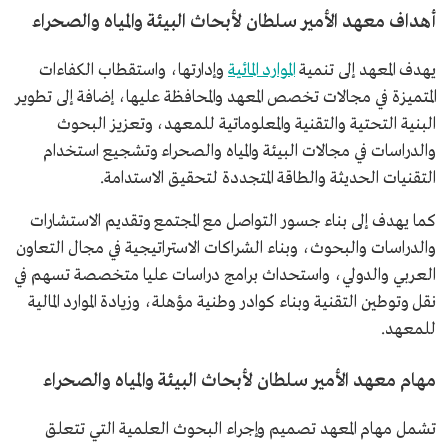
أهداف معهد الأمير سلطان لأبحاث البيئة والمياه والصحراء
يهدف المعهد إلى تنمية
الموارد المائية
وإدارتها، واستقطاب الكفاءات
المتميزة في مجالات تخصص المعهد والمحافظة عليها، إضافة إلى تطوير
البنية التحتية والتقنية والمعلوماتية للمعهد، وتعزيز البحوث
والدراسات في مجالات البيئة والمياه والصحراء وتشجيع استخدام
التقنيات الحديثة والطاقة المتجددة لتحقيق الاستدامة.
كما يهدف إلى بناء جسور التواصل مع المجتمع وتقديم الاستشارات
والدراسات والبحوث، وبناء الشراكات الاستراتيجية في مجال التعاون
العربي والدولي، واستحداث برامج دراسات عليا متخصصة تسهم في
نقل وتوطين التقنية وبناء كوادر وطنية مؤهلة، وزيادة الموارد المالية
للمعهد.
مهام معهد الأمير سلطان لأبحاث البيئة والمياه والصحراء
تشمل مهام المعهد تصميم وإجراء البحوث العلمية التي تتعلق