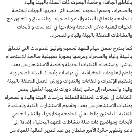
بالمناطق الجافة، وخاصة البحوث ذات الصلة بالبيئة والمياه
والصحراء، ودعم البحوث العلمية التي تجريها الجهات المختصة
بالجامعة وتتعلق بالبيئة والمياه والصحراء، والتنسيق والتعاون مع
الجهات المعنية داخل الجامعة وخارجها في الدراسات والأبحاث
والنشاطات المتعلقة بالبيئة والمياه والصحراء.
كما يندرج ضمن مهام المعهد تجميع وتوثيق المعلومات التي تتعلق
بالبيئة والمياه والصحراء وعرضها بصورة تطبيقية صالحة للاستخدام
المباشر، واستخدام التقنيات الحديثة وخاصة الاستشعار عن بعد،
ونظم المعلومات الجغرافية، في دراسات وأبحاث البيئة الصحراوية،
وتنظيم المؤتمرات واللقاءات والندوات وورش العمل المتعلقة بالبيئة
والمياه والصحراء،إلى جانب إعداد دورات تدريبية لتأهيل بعض
الكفاءات في المجالات المختلفة المتعلقة بدراسات البيئة والمياه والصحراء
وتقنيات الاستشعار عن بعد، وتقديم الاستشارات الفنية والمساعدة
التقنية للباحثين والطلبة في الجامعة وخارجها، والنشر العلمي
لأبحاث ومواضيع ذات صلة بنشاطات المعهد البحثية، إضافة إلى
دعم وتطوير جائزة الأمير سلطان بن عبدالعزيز العالمية للمياه من