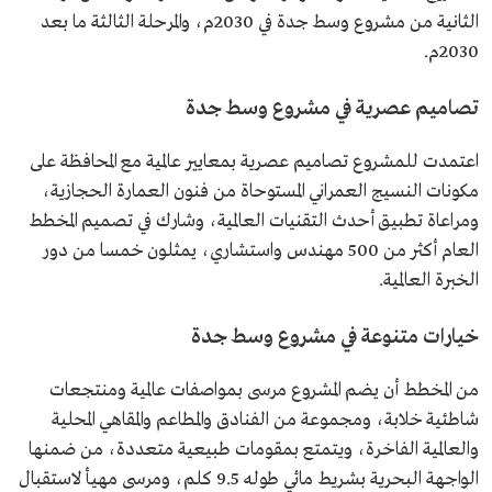
الثانية من مشروع وسط جدة في 2030م، والمرحلة الثالثة ما بعد
2030م.
تصاميم عصرية في مشروع وسط جدة
اعتمدت للمشروع تصاميم عصرية بمعايير عالمية مع المحافظة على
مكونات النسيج العمراني المستوحاة من فنون العمارة الحجازية،
ومراعاة تطبيق أحدث التقنيات العالمية، وشارك في تصميم المخطط
العام أكثر من 500 مهندس واستشاري، يمثلون خمسا من دور
الخبرة العالمية.
خيارات متنوعة في مشروع وسط جدة
من المخطط أن يضم المشروع مرسى بمواصفات عالمية ومنتجعات
شاطئية خلابة، ومجموعة من الفنادق والمطاعم والمقاهي المحلية
والعالمية الفاخرة، ويتمتع بمقومات طبيعية متعددة، من ضمنها
الواجهة البحرية بشريط مائي طوله 9.5 كلم، ومرسى مهيأ لاستقبال