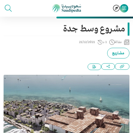
مشروع وسط جدة
مقالة
1 د
21/12/2021
مشاريع