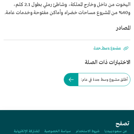
اليخوت من داخل وخارج المملكة، وشاطئ رملي بطول 2.1 كلم،
و40% من المشروع مساحات خضراء وأماكن مفتوحة وخدمات عامة.
المصادر
مشروع وسط جدة
.
الاختبارات ذات الصلة
أطلق مشروع وسط جدة في عام:
تصفح
عن سعوديبيديا
شروط الاستخدام
سياسة الخصوصية
المشاركة الإلكترونية