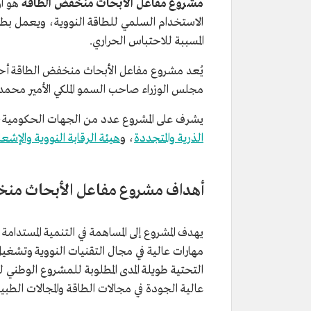
مشروع مفاعل الأبحاث منخفض الطاقة
هو أو
الاستخدام السلمي للطاقة النووية، ويعمل بطاقة 100 كيلووات، ويهدف إلى التقل
المسببة للاحتباس الحراري.
يُعد مشروع مفاعل الأبحاث منخفض الطاقة أحد
مجلس الوزراء صاحب السمو الملكي الأمير محمد بن سلمان، في 27 صفر 0
يشرف على المشروع عدد من الجهات الحكومية
الذرية والمتجددة
، و
هيئة الرقابة النووية والإشعا
أهداف مشروع مفاعل الأبحاث منخ
يهدف المشروع إلى المساهمة في التنمية المستدام
مهارات عالية في مجال التقنيات النووية وتشغيل
التحتية طويلة المدى المطلوبة للمشروع الوطني ل
عالية الجودة في مجالات الطاقة والمجالات الطبية