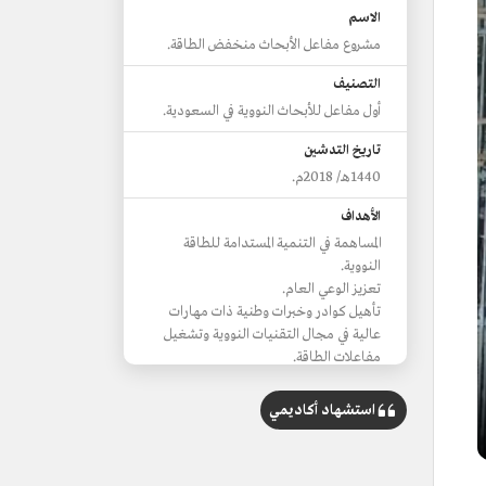
الاسم
مشروع مفاعل الأبحاث منخفض الطاقة.
التصنيف
أول مفاعل للأبحاث النووية في السعودية.
تاريخ التدشين
1440هـ/ 2018م.
الأهداف
المساهمة في التنمية المستدامة للطاقة
النووية.
تعزيز الوعي العام.
تأهيل كوادر وخبرات وطنية ذات مهارات
عالية في مجال التقنيات النووية وتشغيل
مفاعلات الطاقة.
توطين تقنيات وصناعة المفاعلات ودعم
البنية التحتية طويلة المدى المطلوبة
استشهاد أكاديمي
للمشروع الوطني للطاقة الذرية.
تعزيز مخرجات البحث والتطوير والابتكار
النووية عالية الجودة في مجالات الطاقة