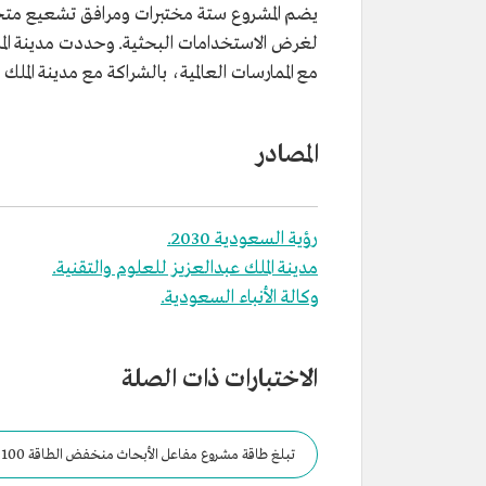
يضم المشروع ستة مختبرات ومرافق تشعيع متخصص
لغرض الاستخدامات البحثية. وحددت مدينة المل
مع الممارسات العالمية، بالشراكة مع مدينة الملك 
المصادر
رؤية السعودية 2030.
مدينة الملك عبدالعزيز للعلوم والتقنية.
وكالة الأنباء السعودية.
الاختبارات ذات الصلة
تبلغ طاقة مشروع مفاعل الأبحاث منخفض الطاقة 100 كيلووات، بمدى تشغيلي يصل إلى: