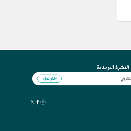
النشرة البريدية
اشتراك