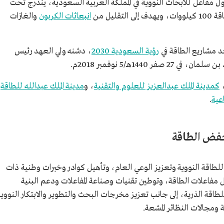
ل مفاعل للأبحاث النووية في المملكة العربية السعودية، يندرج تحت
يل من
انبعاثات الكربون
والغازات
 مشاريع الطاقة في
رؤية السعودية 2030
، دشنه ولي العهد رئيس
144هـ/5 نوفمبر 2018م.
،
كمدينة الملك عبدالعزيز للعلوم والتقنية
، و
مدينة الملك عبدالله للطاقة
عية
.
فض الطاقة
ة للطاقة النووية وتعزيز الوعي العام، وتأهيل كوادر وخبرات وطنية ذات
 مفاعلات الطاقة، وتوطين تقنيات وصناعة المفاعلات ودعم البنية
لطاقة الذرية، إلى جانب تعزيز مخرجات البحث والتطوير والابتكار النووية
 ومجالات النظائر المشعة.