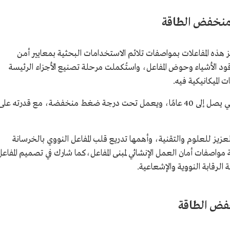
منخفض الطاقة
 هذه المفاعلات بمواصفات تلائم الاستخدامات البحثية بمعايير أمن
قود الأشياء وحوض المفاعل، واستُكملت مرحلة تصنيع الأجزاء الرئيسة
 الميكانيكية فيه.
وتبلغ طاقة المفاعل 100 كيلووات، بمدى تشغيلي يصل إلى 40 عامًا، ويعمل تحت درجة ضغط منخفضة، مع قدرته على
دالعزيز للعلوم والتقنية، وأهمها تدريع قلب المفاعل النووي بالخرسانة
 مواصفات أمان العمل الإنشائي لمبنى المفاعل،كما شارك في تصميم المفاعل
فض الطاقة