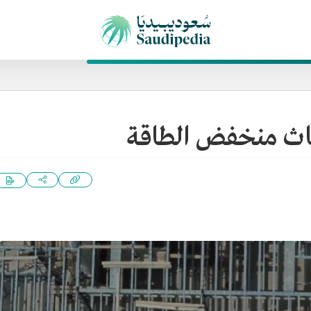
اث منخفض الطاقة