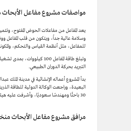
مواصفات مشروع مفاعل الأبحاث 
يعد المفاعل من مفاعلات الحوض المفتوح، وتتميز
وسلامة عالية جداً، ويتكون من قلب المفاعل وو
للمفاعل، مثل أنظمة القياس والتحكم، والمكونات
التبريد بحركة الدوران الطبيعي.
بدأ المشروع أعماله الإنشائية في مدينة الملك عب
البعيدة، وراجعت الوكالة الدولية للطاقة الذرية
30 باحثًا ومهندسًا سعوديًا، وأشرفت عليه هيئة الرقابة النووية والإشعاعية.
مرافق مشروع مفاعل الأبحاث منخ