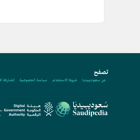
تصفح
عن سعوديبيديا
شروط الاستخدام
سياسة الخصوصية
المشاركة ال