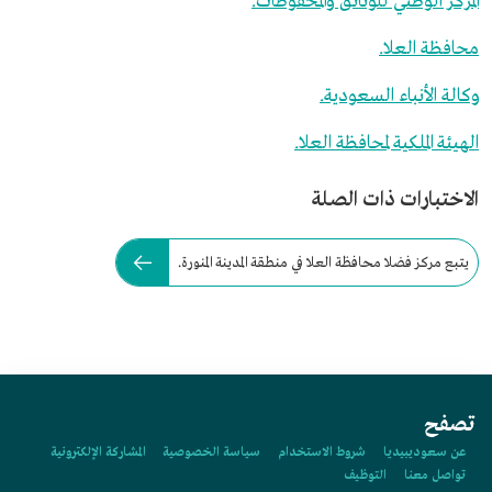
المركز الوطني للوثائق والمحفوظات.
محافظة العلا.
وكالة الأنباء السعودية.
الهيئة الملكية لمحافظة العلا.
الاختبارات ذات الصلة
يتبع مركز فضلا محافظة العلا في منطقة المدينة المنورة.
تصفح
عن سعوديبيديا
شروط الاستخدام
سياسة الخصوصية
المشاركة الإلكترونية
تواصل معنا
التوظيف