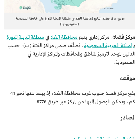
موقع مركز فضلا التابع لمحافظة العلا في منطقة المدينة المنورة على خارطة السعودية.
(سعوديبيديا)
مركز فضلا
، مركز إداري يتبع
محافظة العُلا
في
منطقة المدينة المنورة
ب
المملكة العربية السعودية
، يُصنَّف ضمن مراكز الفئة (ب)، حسب
الدليل الموحد لترميز المناطق والمحافظات والمراكز الإدارية في
السعودية.
موقعه
يقع مركز فضلا
جنوب غرب محافظة العُلا، إذ يبعد عنها نحو 41
كم، ويمكن الوصول إليها من المركز عبر طريق 8776.
المصادر