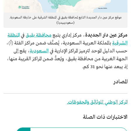
موقع مركز عين دار الجديدة التابع لمحافظة بقيق في المنطقة الشرقية على خارطة السعودية.
(سعوديبيديا)
مركز عين دار الجديدة
، مركز إداري يتبع
محافظة بقيق
في
المنطقة
الشرقية
بالمملكة العربية السعودية، يُصنَّف ضمن مراكز الفئة (أ)،
حسب الدليل الموحد لترميز المراكز الإدارية في
السعودية
، يقع إلى
الجهة الغربية من محافظة بقيق، ويُعدُّ ضمن المراكز القريبة منها،
إذ يبعد عنها نحو 31 كم.
المصادر
المركز الوطني للوثائق والمحفوظات.
الاختبارات ذات الصلة