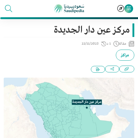
مركز عين دار الجديدة
مقالة
1 د
22/11/2023
مراكز